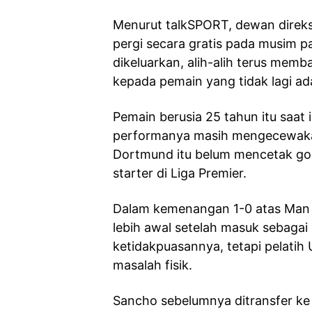
Menurut talkSPORT, dewan dire
pergi secara gratis pada musim 
dikeluarkan, alih-alih terus mem
kepada pemain yang tidak lagi a
Pemain berusia 25 tahun itu saat i
performanya masih mengecewaka
Dortmund itu belum mencetak gol
starter di Liga Premier.
Dalam kemenangan 1-0 atas Man C
lebih awal setelah masuk sebaga
ketidakpuasannya, tetapi pelati
masalah fisik.
Sancho sebelumnya ditransfer ke