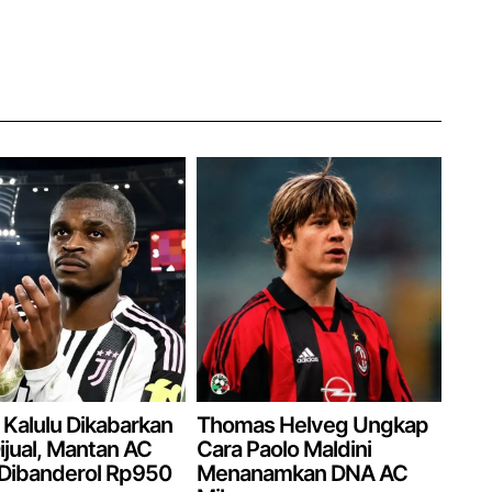
 Kalulu Dikabarkan
Thomas Helveg Ungkap
ijual, Mantan AC
Cara Paolo Maldini
 Dibanderol Rp950
Menanamkan DNA AC