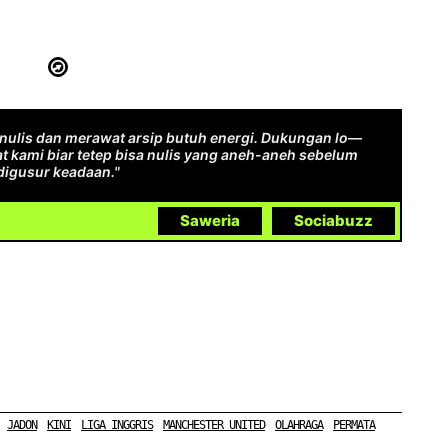
ulis dan merawat arsip butuh energi. Dukungan lo—
t kami biar tetep bisa nulis yang aneh-aneh sebelum
digusur keadaan."
Saweria
Sociabuzz
JADON
KINI
LIGA INGGRIS
MANCHESTER UNITED
OLAHRAGA
PERMATA