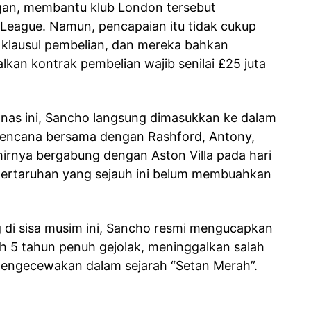
ngan, membantu klub London tersebut
ague. Namun, pencapaian itu tidak cukup
 klausul pembelian, dan mereka bahkan
an kontrak pembelian wajib senilai £25 juta
anas ini, Sancho langsung dimasukkan ke dalam
rencana bersama dengan Rashford, Antony,
hirnya bergabung dengan Aston Villa pada hari
 pertaruhan yang sejauh ini belum membuahkan
 di sisa musim ini, Sancho resmi mengucapkan
h 5 tahun penuh gejolak, meninggalkan salah
mengecewakan dalam sejarah “Setan Merah”.