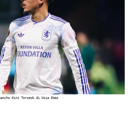
Sancho Kini Terseok di Usia Emas