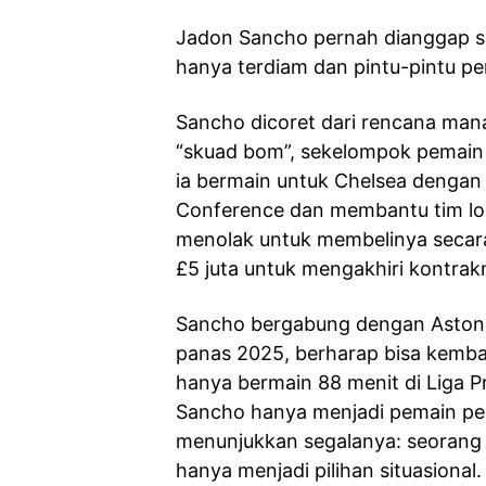
Jadon Sancho pernah dianggap seb
hanya terdiam dan pintu-pintu pe
Sancho dicoret dari rencana ma
“skuad bom”, sekelompok pemain t
ia bermain untuk Chelsea dengan s
Conference dan membantu tim lol
menolak untuk membelinya seca
£5 juta untuk mengakhiri kontrakn
Sancho bergabung dengan Aston Vi
panas 2025, berharap bisa kembal
hanya bermain 88 menit di Liga 
Sancho hanya menjadi pemain pengg
menunjukkan segalanya: seorang p
hanya menjadi pilihan situasional.