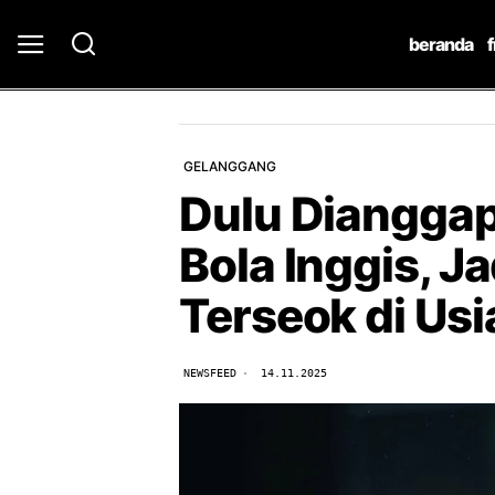
beranda
GELANGGANG
Dulu Diangga
Bola Inggis, J
Terseok di Us
NEWSFEED
14.11.2025