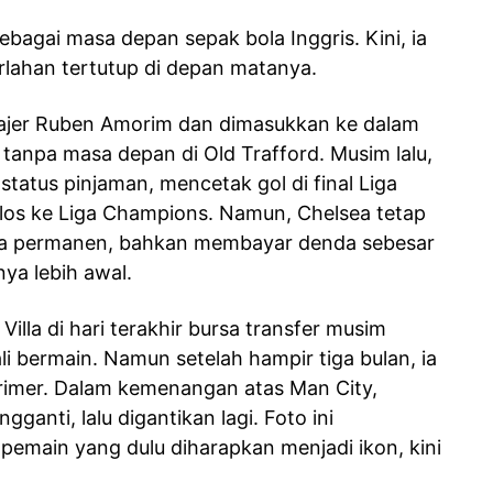
agai masa depan sepak bola Inggris. Kini, ia
rlahan tertutup di depan matanya.
najer Ruben Amorim dan dimasukkan ke dalam
anpa masa depan di Old Trafford. Musim lalu,
tatus pinjaman, mencetak gol di final Liga
os ke Liga Champions. Namun, Chelsea tetap
ra permanen, bahkan membayar denda sebesar
ya lebih awal.
lla di hari terakhir bursa transfer musim
i bermain. Namun setelah hampir tiga bulan, ia
Primer. Dalam kemenangan atas Man City,
anti, lalu digantikan lagi. Foto ini
emain yang dulu diharapkan menjadi ikon, kini