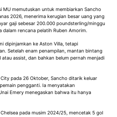
ksi MU memutuskan untuk membiarkan Sancho
panas 2026, menerima kerugian besar uang yang
bayar gaji sebesar 200.000 poundsterling/minggu
da dalam rencana pelatih Ruben Amorim.
ni dipinjamkan ke Aston Villa, tetapi
n. Setelah enam penampilan, mantan bintang
 atau assist, dan bahkan belum pernah menjadi
ity pada 26 Oktober, Sancho ditarik keluar
i pemain pengganti. Ia menyatakan
h Unai Emery menegaskan bahwa itu hanya
 Chelsea pada musim 2024/25, mencetak 5 gol