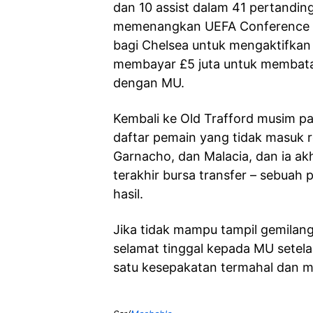
dan 10 assist dalam 41 pertandi
memenangkan UEFA Conference Le
bagi Chelsea untuk mengaktifkan
membayar £5 juta untuk membatalk
dengan MU.
Kembali ke Old Trafford musim p
daftar pemain yang tidak masuk 
Garnacho, dan Malacia, dan ia ak
terakhir bursa transfer – sebuah
hasil.
Jika tidak mampu tampil gemilang
selamat tinggal kepada MU setela
satu kesepakatan termahal dan 