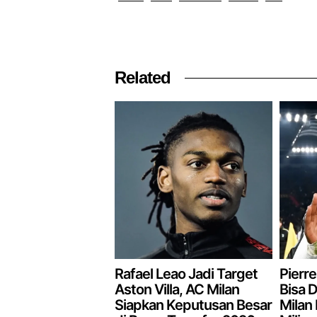
Related
Rafael Leao Jadi Target
Pierre
Aston Villa, AC Milan
Bisa D
Siapkan Keputusan Besar
Milan