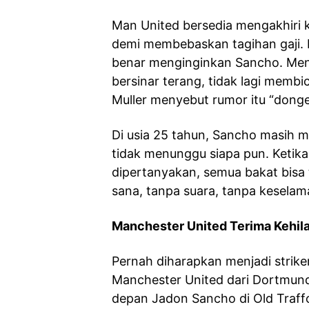
Man United bersedia mengakhiri 
demi membebaskan tagihan gaji.
benar menginginkan Sancho. Men
bersinar terang, tidak lagi memb
Muller menyebut rumor itu “dong
Di usia 25 tahun, Sancho masih m
tidak menunggu siapa pun. Ketika 
dipertanyakan, semua bakat bisa
sana, tanpa suara, tanpa keselam
Manchester United Terima Kehil
Pernah diharapkan menjadi strike
Manchester United dari Dortmund
depan Jadon Sancho di Old Traffo