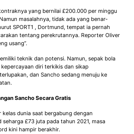
kontraknya yang bernilai £200.000 per minggu
 Namun masalahnya, tidak ada yang benar-
urut SPORT1 , Dortmund, tempat ia pernah
icarakan tentang perekrutannya. Reporter Oliver
eng usang”.
emiliki teknik dan potensi. Namun, sepak bola
kepercayaan diri terkikis dan sikap
 terlupakan, dan Sancho sedang menuju ke
atan.
angan Sancho Secara Gratis
r kelas dunia saat bergabung dengan
 seharga £73 juta pada tahun 2021, masa
rd kini hampir berakhir.