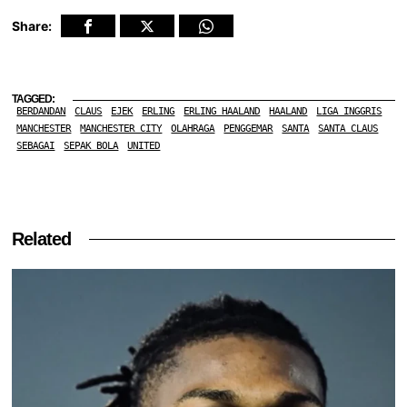
Share:
TAGGED:
BERDANDAN
CLAUS
EJEK
ERLING
ERLING HAALAND
HAALAND
LIGA INGGRIS
MANCHESTER
MANCHESTER CITY
OLAHRAGA
PENGGEMAR
SANTA
SANTA CLAUS
SEBAGAI
SEPAK BOLA
UNITED
Related