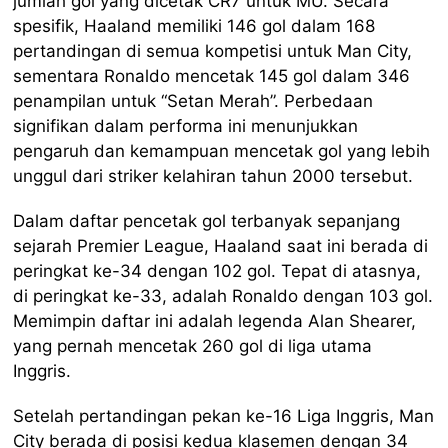
jumlah gol yang dicetak CR7 untuk MU. Secara
spesifik, Haaland memiliki 146 gol dalam 168
pertandingan di semua kompetisi untuk Man City,
sementara Ronaldo mencetak 145 gol dalam 346
penampilan untuk “Setan Merah”. Perbedaan
signifikan dalam performa ini menunjukkan
pengaruh dan kemampuan mencetak gol yang lebih
unggul dari striker kelahiran tahun 2000 tersebut.
Dalam daftar pencetak gol terbanyak sepanjang
sejarah Premier League, Haaland saat ini berada di
peringkat ke-34 dengan 102 gol. Tepat di atasnya,
di peringkat ke-33, adalah Ronaldo dengan 103 gol.
Memimpin daftar ini adalah legenda Alan Shearer,
yang pernah mencetak 260 gol di liga utama
Inggris.
Setelah pertandingan pekan ke-16 Liga Inggris, Man
City berada di posisi kedua klasemen dengan 34