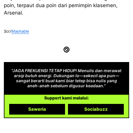
poin, terpaut dua poin dari pemimpin klasemen,
Arsenal.
Scr/
Mashable
"JAGA FREKUENSI TETAP HIDUP! Menulis dan merawat
arsip butuh energi. Dukungan lo—sekecil apa pun—
sangat berarti buat kami biar tetep bisa nulis yang
aneh-aneh sebelum digusur keadaan."
Support kami melalui:
Saweria
Sociabuzz