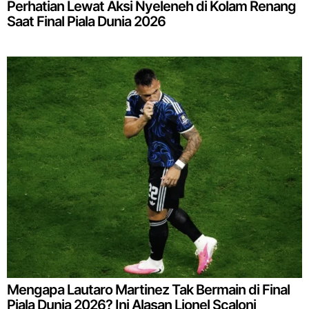
Perhatian Lewat Aksi Nyeleneh di Kolam Renang
Saat Final Piala Dunia 2026
Mengapa Lautaro Martinez Tak Bermain di Final
Piala Dunia 2026? Ini Alasan Lionel Scaloni