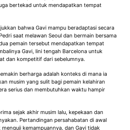
i juga bertekad untuk mendapatkan tempat
njukkan bahwa Gavi mampu beradaptasi secara
 Pedri saat melawan Seoul dan bermain bersama
dua pemain tersebut mendapatkan tempat
alinya Gavi, lini tengah Barcelona untuk
t dan kompetitif dari sebelumnya.
makin berharga adalah konteks di mana ia
n musim yang sulit bagi pemain kelahiran
edera serius dan membutuhkan waktu hampir
prima sejak akhir musim lalu, kepekaan dan
anyakan. Pertandingan persahabatan di awal
 menguji kemampuannya, dan Gavi tidak