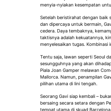
menyia-nyiakan kesempatan untu
Setelah beristirahat dengan baik
dan dipercaya untuk bermain, Gavi
cedera. Daya tembaknya, kemamp
taktisnya adalah kekuatannya, ki
menyelesaikan tugas. Kombinasi ini
Tentu saja, lawan seperti Seoul
sesungguhnya yang akan dihadapi 
Piala Joan Gamper melawan Como
Mallorca. Namun, penampilan Gav
pilihan utama di lini tengah.
Seorang Gavi siap kembali – bukan
bersaing secara setara dengan P
tempat utama di skuad Barcelona. 