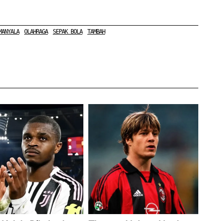
MANYALA
OLAHRAGA
SEPAK BOLA
TAMBAH