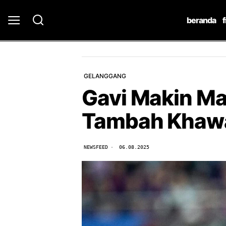
beranda
GELANGGANG
Gavi Makin Ma
Tambah Khawa
NEWSFEED
06.08.2025