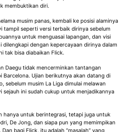
k membuktikan diri.
 selama musim panas, kembali ke posisi alaminya
 tampil seperti versi terbaik dirinya sebelum
uannya untuk menguasai lapangan, dan visi
ni dilengkapi dengan kepercayaan dirinya dalam
 tak bisa diabaikan Flick.
 dan Daegu tidak mencerminkan tantangan
Barcelona. Ujian berikutnya akan datang di
, sebelum musim La Liga dimulai melawan
i sejauh ini sudah cukup untuk menjadikannya
 hanya untuk berintegrasi, tetapi juga untuk
edri, De Jong, dan siapa pun yang memimpikan
Dan bagi Flick, itu adalah “masalah” yang