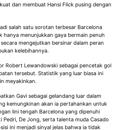
 kuat dan membuat Hansi Flick pusing dengan
di salah satu sorotan terbesar Barcelona
ak hanya menunjukkan gaya bermain penuh
a secara mengejutkan bersinar dalam peran
bukan kelebihannya.
kor Robert Lewandowski sebagai pencetak gol
tan tersebut. Statistik yang luar biasa ini
in meyakinkan.
patkan Gavi sebagai gelandang luar dalam
yang kemungkinan akan ia pertahankan untuk
gan lini tengah Barcelona yang dipenuhi
i Pedri, De Jong, serta talenta muda Casado
isi ini menjadi sinyal jelas bahwa ia tidak