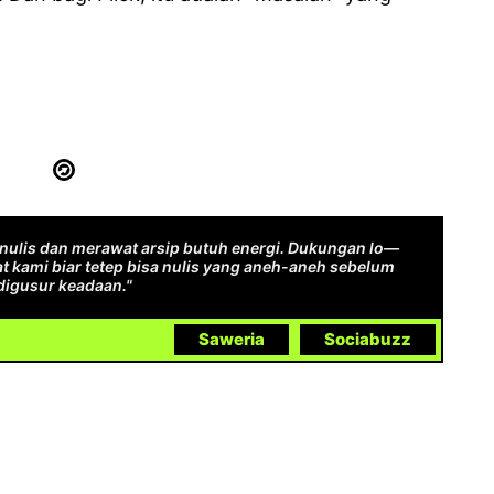
ulis dan merawat arsip butuh energi. Dukungan lo—
t kami biar tetep bisa nulis yang aneh-aneh sebelum
digusur keadaan."
Saweria
Sociabuzz