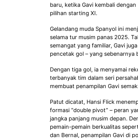
baru, ketika Gavi kembali dengan
pilihan starting XI.
Gelandang muda Spanyol ini menja
selama tur musim panas 2025. T
semangat yang familiar, Gavi jug
pencetak gol – yang sebenarnya 
Dengan tiga gol, ia menyamai re
terbanyak tim dalam seri persahaba
membuat penampilan Gavi semak
Patut dicatat, Hansi Flick menem
formasi “double pivot” – peran 
jangka panjang musim depan. Den
pemain-pemain berkualitas sepert
dan Bernal, penampilan Gavi di pos