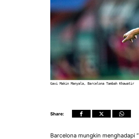
Gavi Makin Manyala, Barcelona Tambah Khawatir
Share:
Barcelona mungkin menghadapi “