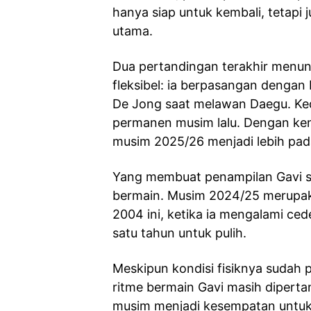
hanya siap untuk kembali, tetap
utama.
Dua pertandingan terakhir menu
fleksibel: ia berpasangan dengan
De Jong saat melawan Daegu. Ke
permanen musim lalu. Dengan kemb
musim 2025/26 menjadi lebih pada
Yang membuat penampilan Gavi se
bermain. Musim 2024/25 merupaka
2004 ini, ketika ia mengalami c
satu tahun untuk pulih.
Meskipun kondisi fisiknya sudah 
ritme bermain Gavi masih dipert
musim menjadi kesempatan untuk