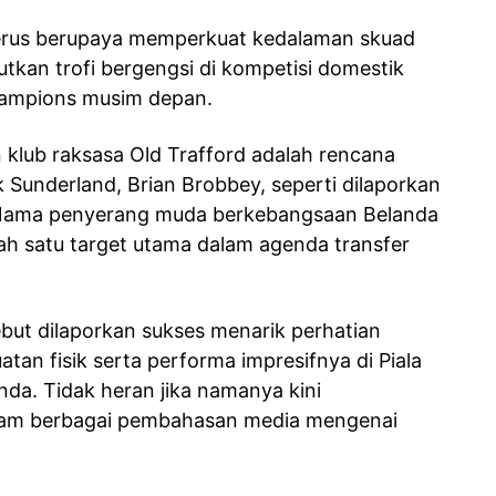
erus berupaya memperkuat kedalaman skuad
kan trofi bergengsi di kompetisi domestik
Champions musim depan.
n klub raksasa Old Trafford adalah rencana
 Sunderland, Brian Brobbey, seperti dilaporkan
. Nama penyerang muda berkebangsaan Belanda
lah satu target utama dalam agenda transfer
but dilaporkan sukses menarik perhatian
tan fisik serta performa impresifnya di Piala
da. Tidak heran jika namanya kini
lam berbagai pembahasan media mengenai