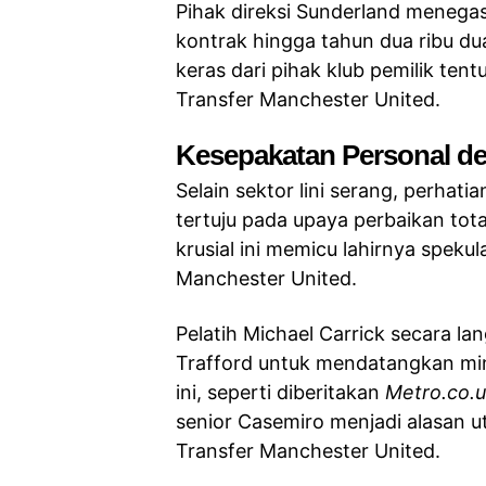
Pihak direksi Sunderland menega
kontrak hingga tahun dua ribu dua
keras dari pihak klub pemilik ten
Transfer Manchester United.
Kesepakatan Personal d
Selain sektor lini serang, perha
tertuju pada upaya perbaikan tot
krusial ini memicu lahirnya speku
Manchester United.
Pelatih Michael Carrick secara la
Trafford untuk mendatangkan mi
ini, seperti diberitakan
Metro.co.
senior Casemiro menjadi alasan u
Transfer Manchester United.