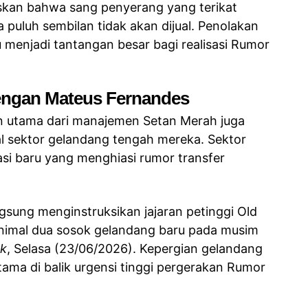
skan bahwa sang penyerang yang terikat
 puluh sembilan tidak akan dijual. Penolakan
tu menjadi tantangan besar bagi realisasi Rumor
engan Mateus Fernandes
tian utama dari manajemen Setan Merah juga
al sektor gelandang tengah mereka. Sektor
lasi baru yang menghiasi rumor transfer
ngsung menginstruksikan jajaran petinggi Old
nimal dua sosok gelandang baru pada musim
uk
, Selasa (23/06/2026). Kepergian gelandang
tama di balik urgensi tinggi pergerakan Rumor