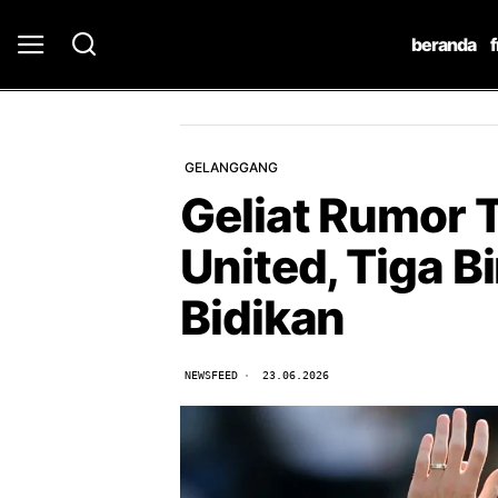
beranda
GELANGGANG
Geliat Rumor 
United, Tiga 
Bidikan
NEWSFEED
23.06.2026