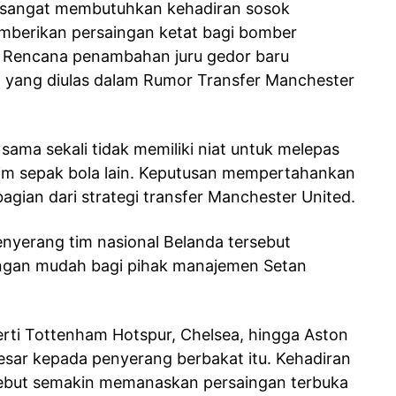
 sangat membutuhkan kehadiran sosok
mberikan persaingan ketat bagi bomber
. Rencana penambahan juru gedor baru
ng yang diulas dalam Rumor Transfer Manchester
sama sekali tidak memiliki niat untuk melepas
tim sepak bola lain. Keputusan mempertahankan
bagian dari strategi transfer Manchester United.
nyerang tim nasional Belanda tersebut
dengan mudah bagi pihak manajemen Setan
eperti Tottenham Hotspur, Chelsea, hingga Aston
esar kepada penyerang berbakat itu. Kehadiran
sebut semakin memanaskan persaingan terbuka