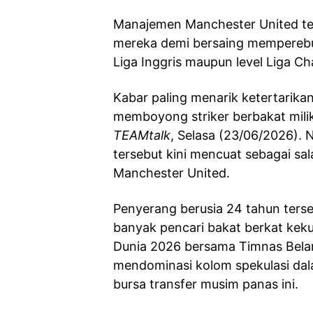
Manajemen Manchester United t
mereka demi bersaing memperebut
Liga Inggris maupun level Liga 
Kabar paling menarik ketertarika
memboyong striker berbakat milik
TEAMtalk
, Selasa (23/06/2026)
tersebut kini mencuat sebagai sa
Manchester United.
Penyerang berusia 24 tahun terse
banyak pencari bakat berkat kekua
Dunia 2026 bersama Timnas Belan
mendominasi kolom spekulasi da
bursa transfer musim panas ini.