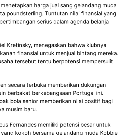
menetapkan harga jual sang gelandang muda
a poundsterling. Tuntutan nilai finansial yang
n pertimbangan serius dalam agenda belanja
el Kretinsky, menegaskan bahwa klubnya
ekanan finansial untuk menjual bintang mereka.
saha tersebut tentu berpotensi mempersulit
wen secara terbuka memberikan dukungan
in berbakat berkebangsaan Portugal ini.
k bola senior memberikan nilai positif bagi
ya musim baru.
us Fernandes memiliki potensi besar untuk
h yang kokoh bersama gelandang muda Kobbie