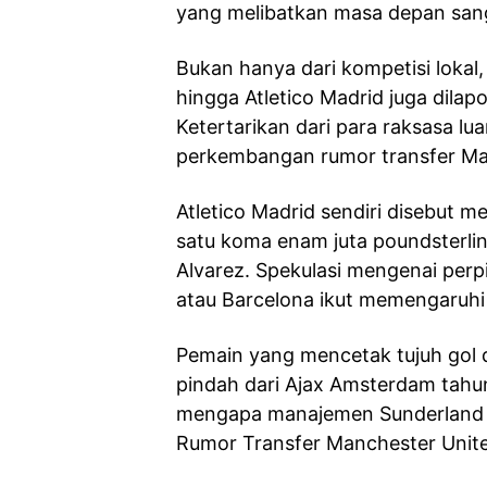
yang melibatkan masa depan san
Bukan hanya dari kompetisi lokal,
hingga Atletico Madrid juga dila
Ketertarikan dari para raksasa l
perkembangan rumor transfer Ma
Atletico Madrid sendiri disebut 
satu koma enam juta poundsterling
Alvarez. Spekulasi mengenai per
atau Barcelona ikut memengaruhi 
Pemain yang mencetak tujuh gol di
pindah dari Ajax Amsterdam tahun 
mengapa manajemen Sunderland 
Rumor Transfer Manchester Unit