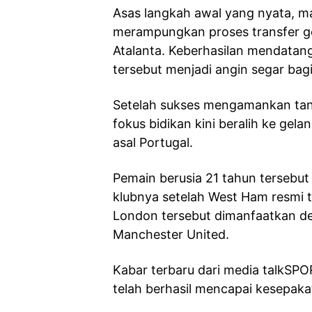
Asas langkah awal yang nyata, m
merampungkan proses transfer gel
Atalanta. Keberhasilan mendatang
tersebut menjadi angin segar bag
Setelah sukses mengamankan tanda
fokus bidikan kini beralih ke ge
asal Portugal.
Pemain berusia 21 tahun tersebut
klubnya setelah West Ham resmi te
London tersebut dimanfaatkan de
Manchester United.
Kabar terbaru dari media talkS
telah berhasil mencapai kesepak