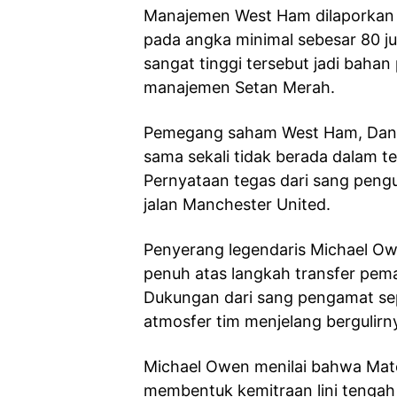
Manajemen West Ham dilaporkan 
pada angka minimal sebesar 80 jut
sangat tinggi tersebut jadi baha
manajemen Setan Merah.
Pemegang saham West Ham, Dani
sama sekali tidak berada dalam t
Pernyataan tegas dari sang pengu
jalan Manchester United.
Penyerang legendaris Michael O
penuh atas langkah transfer pema
Dukungan dari sang pengamat sepa
atmosfer tim menjelang bergulirn
Michael Owen menilai bahwa Mate
membentuk kemitraan lini tenga