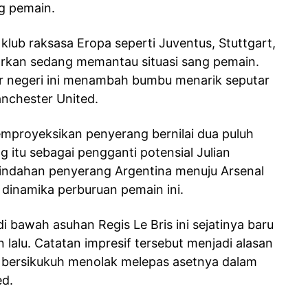
g pemain.
 klub raksasa Eropa seperti Juventus, Stuttgart,
porkan sedang memantau situasi sang pemain.
uar negeri ini menambah bumbu menarik seputar
nchester United.
memproyeksikan penyerang bernilai dua puluh
 itu sebagai pengganti potensial Julian
pindahan penyerang Argentina menuju Arsenal
dinamika perburuan pemain ini.
 bawah asuhan Regis Le Bris ini sejatinya baru
lalu. Catatan impresif tersebut menjadi alasan
bersikukuh menolak melepas asetnya dalam
ed.