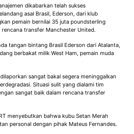
anajemen dikabarkan telah sukses
andang asal Brasil, Ederson, dari klub
kan pemain bernilai 35 juta poundsterling
i rencana transfer Manchester United.
 tangan bintang Brasil Ederson dari Atalanta,
landang berbakat milik West Ham, pemain muda
 dilaporkan sangat bakal segera meninggalkan
rdegradasi. Situasi sulit yang dialami tim
ngan sangat baik dalam rencana transfer
PORT menyebutkan bahwa kubu Setan Merah
atan personal dengan pihak Mateus Fernandes.