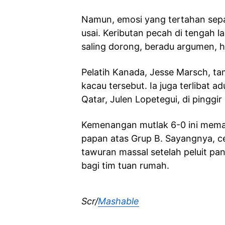
Namun, emosi yang tertahan sepa
usai. Keributan pecah di tengah 
saling dorong, beradu argumen, hin
Pelatih Kanada, Jesse Marsch, 
kacau tersebut. Ia juga terlibat 
Qatar, Julen Lopetegui, di pinggir
Kemenangan mutlak 6-0 ini mema
papan atas Grup B. Sayangnya, c
tawuran massal setelah peluit pa
bagi tim tuan rumah.
Scr/
Mashable