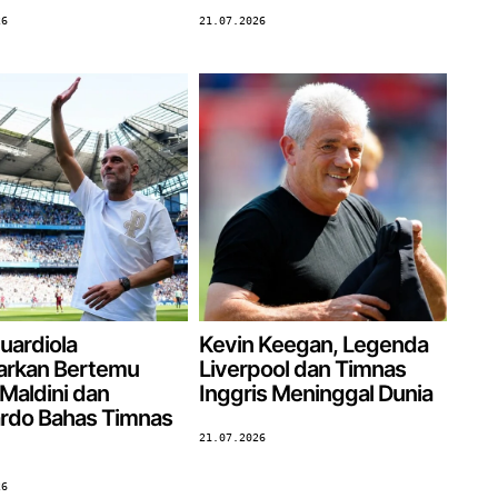
26
21.07.2026
uardiola
Kevin Keegan, Legenda
arkan Bertemu
Liverpool dan Timnas
Maldini dan
Inggris Meninggal Dunia
rdo Bahas Timnas
21.07.2026
26