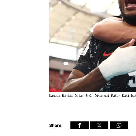
Kanada Bantai Qatar 6-0, Diwarnai Patah Kaki hi
Share: