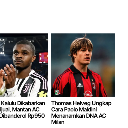
 Kalulu Dikabarkan
Thomas Helveg Ungkap
ijual, Mantan AC
Cara Paolo Maldini
 Dibanderol Rp950
Menanamkan DNA AC
Milan