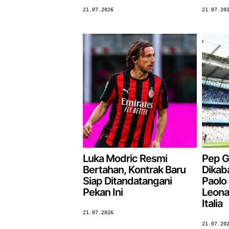
21.07.2026
21.07.20
Luka Modric Resmi
Pep G
Bertahan, Kontrak Baru
Dikab
Siap Ditandatangani
Paolo 
Pekan Ini
Leona
Italia
21.07.2026
21.07.20