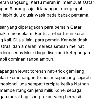
erah langsung. Kartu merah ini membuat Qatar
gan 9 orang saja di lapangan, mengingat
bih dulu diusir wasit pada babak pertama.
sar yang diperagakan para pemain Qatar
makin mencekam. Benturan-benturan keras
g kali. Di sisi lain, para pemain Kanada tidak
trasi dan amarah mereka setelah melihat
dera serius.Meski laga diselimuti ketegangan
ampil dominan tanpa ampun.
apangan lewat torehan hat-trick gemilang,
an kemenangan terbesar sepanjang sejarah
mosional juga sempat tercipta ketika Nathan
membentangkan jersi milik Kone, sebagai
an moral bagi sang rekan yang bernasib