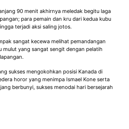
njang 90 menit akhirnya meledak begitu laga
lapangan; para pemain dan kru dari kedua kubu
gga terjadi aksi saling jotos.
tampak sangat kecewa melihat pemandangan
adu mulut yang sangat sengit dengan pelatih
 lapangan.
ng sukses mengokohkan posisi Kanada di
edera horor yang menimpa Ismael Kone serta
njang berbunyi, sukses menodai hari bersejarah