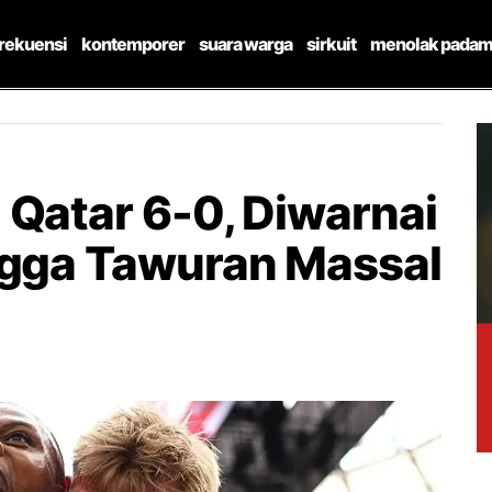
frekuensi
kontemporer
suara warga
sirkuit
menolak padam
 Qatar 6-0, Diwarnai
ngga Tawuran Massal