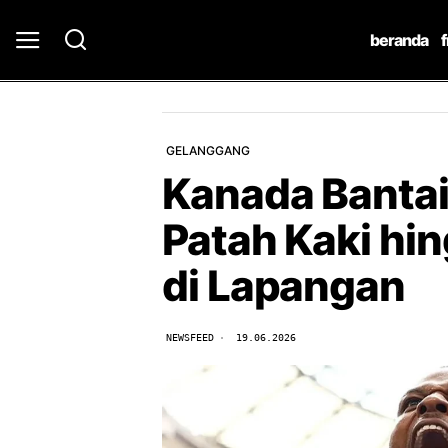
beranda
GELANGGANG
Kanada Bantai
Patah Kaki hi
di Lapangan
NEWSFEED
19.06.2026