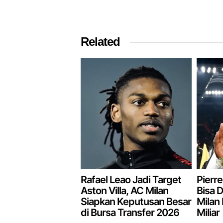
Related
Rafael Leao Jadi Target
Pierre
Aston Villa, AC Milan
Bisa D
Siapkan Keputusan Besar
Milan
di Bursa Transfer 2026
Miliar