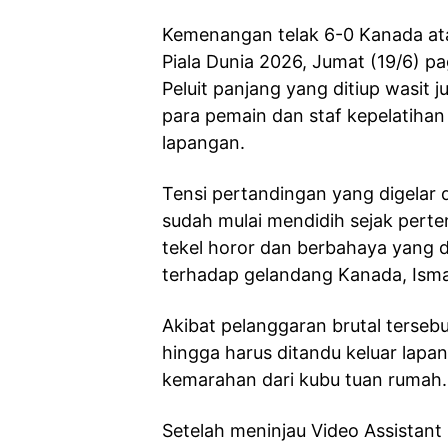
Kemenangan telak 6-0 Kanada at
Piala Dunia 2026, Jumat (19/6) p
Peluit panjang yang ditiup wasit j
para pemain dan staf kepelatihan
lapangan.
Tensi pertandingan yang digelar d
sudah mulai mendidih sejak pert
tekel horor dan berbahaya yang 
terhadap gelandang Kanada, Isma
Akibat pelanggaran brutal terse
hingga harus ditandu keluar lapa
kemarahan dari kubu tuan rumah.
Setelah meninjau Video Assistant