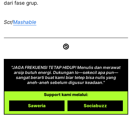
dari fase grup.
Scr/
Mashable
"JAGA FREKUENSI TETAP HIDUP! Menulis dan merawat
arsip butuh energi. Dukungan lo—sekecil apa pun—
sangat berarti buat kami biar tetep bisa nulis yang
aneh-aneh sebelum digusur keadaan."
Support kami melalui:
Saweria
Sociabuzz