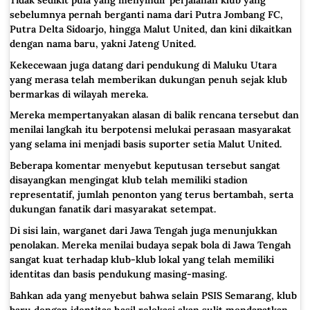
sebelumnya pernah berganti nama dari Putra Jombang FC,
Putra Delta Sidoarjo, hingga Malut United, dan kini dikaitkan
dengan nama baru, yakni Jateng United.
Kekecewaan juga datang dari pendukung di Maluku Utara
yang merasa telah memberikan dukungan penuh sejak klub
bermarkas di wilayah mereka.
Mereka mempertanyakan alasan di balik rencana tersebut dan
menilai langkah itu berpotensi melukai perasaan masyarakat
yang selama ini menjadi basis suporter setia Malut United.
Beberapa komentar menyebut keputusan tersebut sangat
disayangkan mengingat klub telah memiliki stadion
representatif, jumlah penonton yang terus bertambah, serta
dukungan fanatik dari masyarakat setempat.
Di sisi lain, warganet dari Jawa Tengah juga menunjukkan
penolakan. Mereka menilai budaya sepak bola di Jawa Tengah
sangat kuat terhadap klub-klub lokal yang telah memiliki
identitas dan basis pendukung masing-masing.
Bahkan ada yang menyebut bahwa selain PSIS Semarang, klub
baru dengan identitas hasil relokasi akan sulit mendapatkan