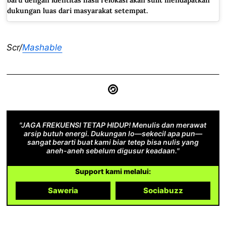
dukungan luas dari masyarakat setempat.
Scr/
Mashable
"JAGA FREKUENSI TETAP HIDUP! Menulis dan merawat
arsip butuh energi. Dukungan lo—sekecil apa pun—
sangat berarti buat kami biar tetep bisa nulis yang
aneh-aneh sebelum digusur keadaan."
Support kami melalui:
Saweria
Sociabuzz