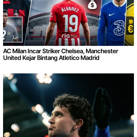
AC Milan Incar Striker Chelsea, Manchester
United Kejar Bintang Atletico Madrid