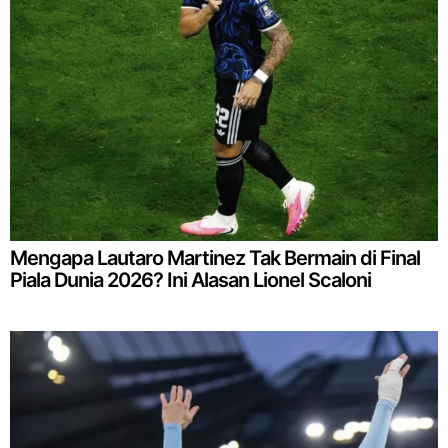
Mengapa Lautaro Martinez Tak Bermain di Final
Piala Dunia 2026? Ini Alasan Lionel Scaloni