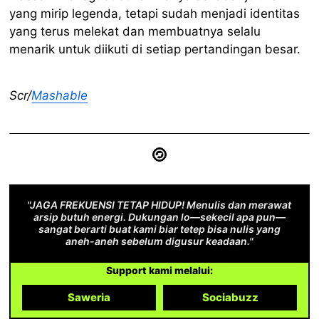
yang mirip legenda, tetapi sudah menjadi identitas
yang terus melekat dan membuatnya selalu
menarik untuk diikuti di setiap pertandingan besar.
Scr/
Mashable
"JAGA FREKUENSI TETAP HIDUP! Menulis dan merawat
arsip butuh energi. Dukungan lo—sekecil apa pun—
sangat berarti buat kami biar tetep bisa nulis yang
aneh-aneh sebelum digusur keadaan."
Support kami melalui:
Saweria
Sociabuzz