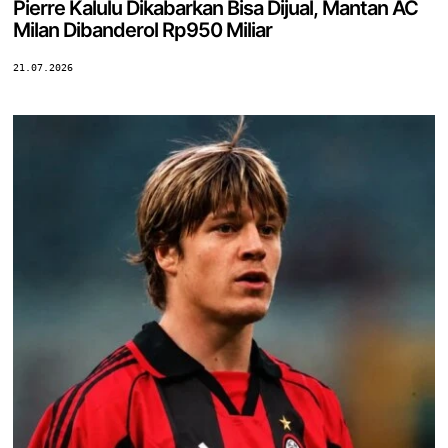
Pierre Kalulu Dikabarkan Bisa Dijual, Mantan AC
Milan Dibanderol Rp950 Miliar
21.07.2026