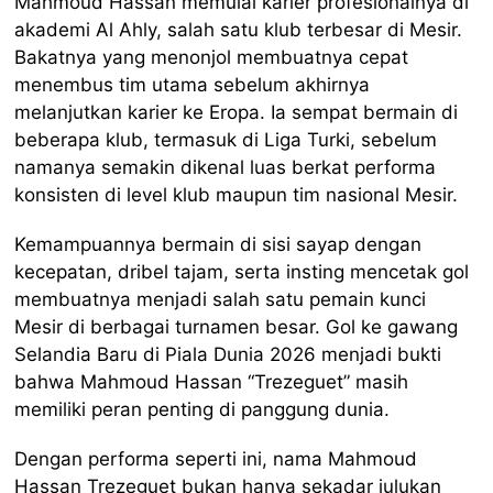
Mahmoud Hassan memulai karier profesionalnya di
akademi Al Ahly, salah satu klub terbesar di Mesir.
Bakatnya yang menonjol membuatnya cepat
menembus tim utama sebelum akhirnya
melanjutkan karier ke Eropa. Ia sempat bermain di
beberapa klub, termasuk di Liga Turki, sebelum
namanya semakin dikenal luas berkat performa
konsisten di level klub maupun tim nasional Mesir.
Kemampuannya bermain di sisi sayap dengan
kecepatan, dribel tajam, serta insting mencetak gol
membuatnya menjadi salah satu pemain kunci
Mesir di berbagai turnamen besar. Gol ke gawang
Selandia Baru di Piala Dunia 2026 menjadi bukti
bahwa Mahmoud Hassan “Trezeguet” masih
memiliki peran penting di panggung dunia.
Dengan performa seperti ini, nama Mahmoud
Hassan Trezeguet bukan hanya sekadar julukan