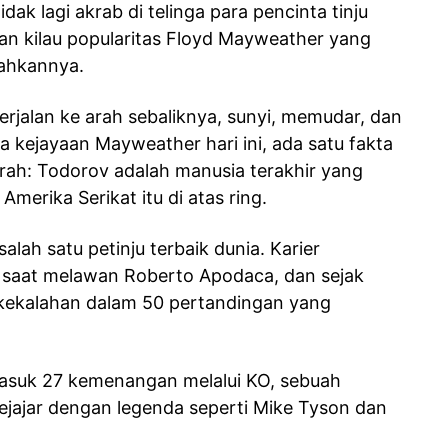
k lagi akrab di telinga para pencinta tinju
an kilau popularitas Floyd Mayweather yang
lahkannya.
erjalan ke arah sebaliknya, sunyi, memudar, dan
ua kejayaan Mayweather hari ini, ada satu fakta
arah: Todorov adalah manusia terakhir yang
Amerika Serikat itu di atas ring.
alah satu petinju terbaik dunia. Karier
6 saat melawan Roberto Apodaca, dan sejak
n kekalahan dalam 50 pertandingan yang
asuk 27 kemenangan melalui KO, sebuah
jajar dengan legenda seperti Mike Tyson dan