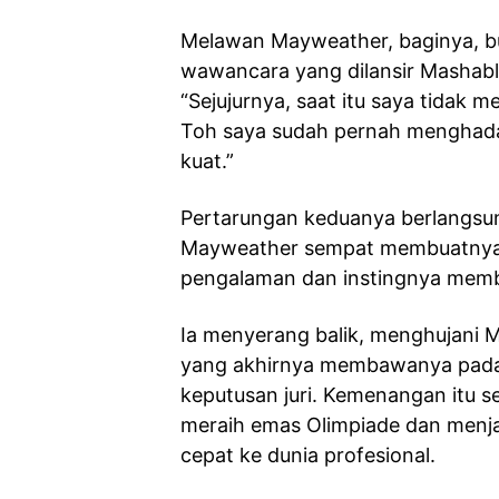
Melawan Mayweather, baginya, b
wawancara yang dilansir Mashabl
“Sejujurnya, saat itu saya tidak
Toh saya sudah pernah menghada
kuat.”
Pertarungan keduanya berlangsu
Mayweather sempat membuatnya 
pengalaman dan instingnya mem
Ia menyerang balik, menghujani
yang akhirnya membawanya pada 
keputusan juri. Kemenangan itu
meraih emas Olimpiade dan men
cepat ke dunia profesional.