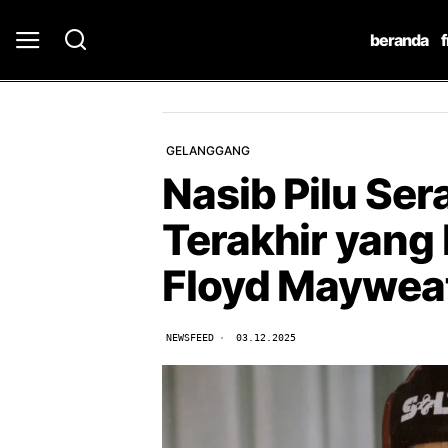
beranda
GELANGGANG
Nasib Pilu Ser
Terakhir yang
Floyd Mayweat
NEWSFEED
03.12.2025