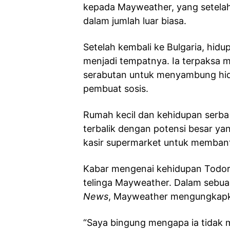
kepada Mayweather, yang setel
dalam jumlah luar biasa.
Setelah kembali ke Bulgaria, hidup
menjadi tempatnya. Ia terpaksa m
serabutan untuk menyambung hidup
pembuat sosis.
Rumah kecil dan kehidupan serba
terbalik dengan potensi besar yang
kasir supermarket untuk membant
Kabar mengenai kehidupan Todor
telinga Mayweather. Dalam sebua
News
, Mayweather mengungkapk
“Saya bingung mengapa ia tidak me