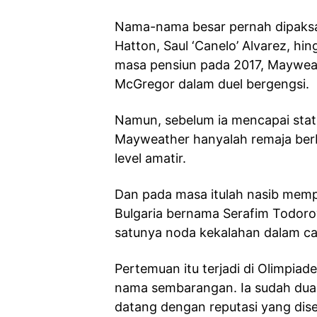
Nama-nama besar pernah dipaksa
Hatton, Saul ‘Canelo’ Alvarez, h
masa pensiun pada 2017, Maywe
McGregor dalam duel bergengsi.
Namun, sebelum ia mencapai statu
Mayweather hanyalah remaja berb
level amatir.
Dan pada masa itulah nasib mem
Bulgaria bernama Serafim Todor
satunya noda kekalahan dalam ca
Pertemuan itu terjadi di Olimpiad
nama sembarangan. Ia sudah dua 
datang dengan reputasi yang dise