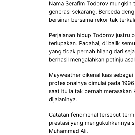
Nama Serafim Todorov mungkin tida
generasi sekarang. Berbeda deng
bersinar bersama rekor tak terka
Perjalanan hidup Todorov justru b
terlupakan. Padahal, di balik sem
yang tidak pernah hilang dari sej
berhasil mengalahkan petinju asal 
Mayweather dikenal luas sebagai s
profesionalnya dimulai pada 199
saat itu ia tak pernah merasaka
dijalaninya.
Catatan fenomenal tersebut term
prestasi yang mengukuhkannya se
Muhammad Ali.