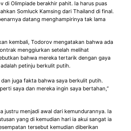
 di Olimpiade berakhir pahit. Ia harus puas
ahkan Somluck Kamsing dari Thailand di final.
enarnya datang menghampirinya tak lama
akan kembali, Todorov mengatakan bahwa ada
ntrak menggiurkan setelah melihat
ebutkan bahwa mereka tertarik dengan gaya
dalah petinju berkulit putih.
 dan juga fakta bahwa saya berkulit putih.
seperti saya dan mereka ingin saya bertahan,”
 justru menjadi awal dari kemundurannya. Ia
tusan yang di kemudian hari ia akui sangat ia
esempatan tersebut kemudian diberikan