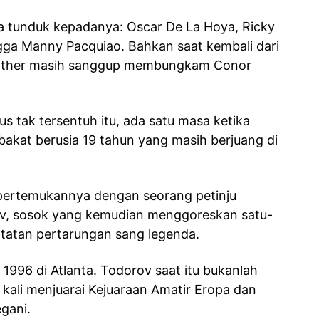
 tunduk kepadanya: Oscar De La Hoya, Ricky
ingga Manny Pacquiao. Bahkan saat kembali dari
ather masih sanggup membungkam Conor
s tak tersentuh itu, ada satu masa ketika
akat berusia 19 tahun yang masih berjuang di
pertemukannya dengan seorang petinju
ov, sosok yang kemudian menggoreskan satu-
tatan pertarungan sang legenda.
e 1996 di Atlanta. Todorov saat itu bukanlah
kali menjuarai Kejuaraan Amatir Eropa dan
gani.