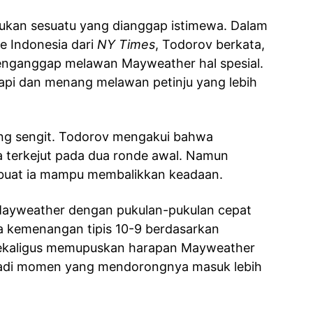
ukan sesuatu yang dianggap istimewa. Dalam
e Indonesia dari
NY Times
, Todorov berkata,
 menganggap melawan Mayweather hal spesial.
pi dan menang melawan petinju yang lebih
ng sengit. Todorov mengakui bahwa
terkejut pada dua ronde awal. Namun
buat ia mampu membalikkan keadaan.
 Mayweather dengan pukulan-pukulan cepat
kemenangan tipis 10-9 berdasarkan
 sekaligus memupuskan harapan Mayweather
jadi momen yang mendorongnya masuk lebih