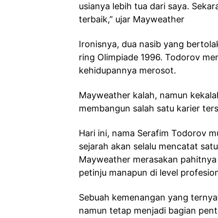
usianya lebih tua dari saya. Sek
terbaik,” ujar Mayweather
Ironisnya, dua nasib yang bertolak
ring Olimpiade 1996. Todorov m
kehidupannya merosot.
Mayweather kalah, namun kekalah
membangun salah satu karier tersu
Hari ini, nama Serafim Todorov m
sejarah akan selalu mencatat sat
Mayweather merasakan pahitnya ke
petinju manapun di level profesion
Sebuah kemenangan yang ternyat
namun tetap menjadi bagian penti