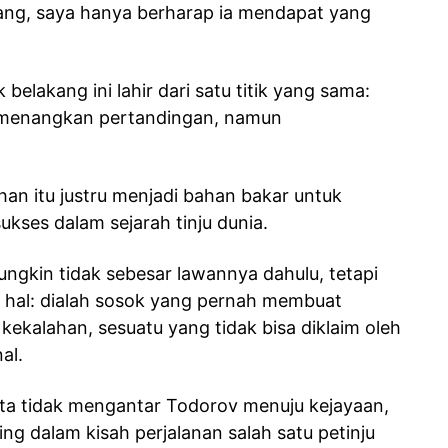
arang, saya hanya berharap ia mendapat yang
 belakang ini lahir dari satu titik yang sama:
emenangkan pertandingan, namun
an itu justru menjadi bahan bakar untuk
kses dalam sejarah tinju dunia.
ungkin tidak sebesar lawannya dahulu, tetapi
u hal: dialah sosok yang pernah membuat
kalahan, sesuatu yang tidak bisa diklaim oleh
al.
a tidak mengantar Todorov menuju kejayaan,
ng dalam kisah perjalanan salah satu petinju