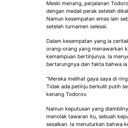
Meski menang, perjalanan Todorov
dengan medali perak setelah dikal
Namun kesempatan emas lain seb
setelah turnamen selesai.
Dalam kesempatan yang ia cerit
orang-orang yang menawarkan ko
kemampuan bertinjunya. Ia meny
bertarungnya dan fakta bahwa ia a
“Mereka melihat gaya saya di ring
Tidak ada petinju berkulit putih 
kenang Todorov.
Namun keputusan yang diambilnya
menolak tawaran itu, sebuah kepu
sesalkan. Ia menuturkan bahwa k