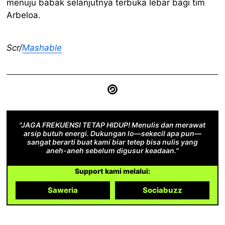
menuju babak selanjutnya terbuka lebar bagi tim
Arbeloa.
Scr/
Mashable
"JAGA FREKUENSI TETAP HIDUP! Menulis dan merawat
arsip butuh energi. Dukungan lo—sekecil apa pun—
sangat berarti buat kami biar tetep bisa nulis yang
aneh-aneh sebelum digusur keadaan."
Support kami melalui:
Saweria
Sociabuzz