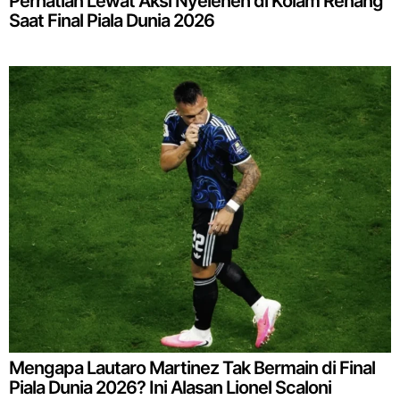
Perhatian Lewat Aksi Nyeleneh di Kolam Renang
Saat Final Piala Dunia 2026
Mengapa Lautaro Martinez Tak Bermain di Final
Piala Dunia 2026? Ini Alasan Lionel Scaloni