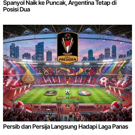
Spanyol Naik ke Puncak, Argentina Tetap di
Posisi Dua
Persib dan Persija Langsung Hadapi Laga Panas