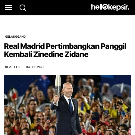
GELANGGANG
Real Madrid Pertimbangkan Panggil
Kembali Zinedine Zidane
NEWSFEED
04.12.2025