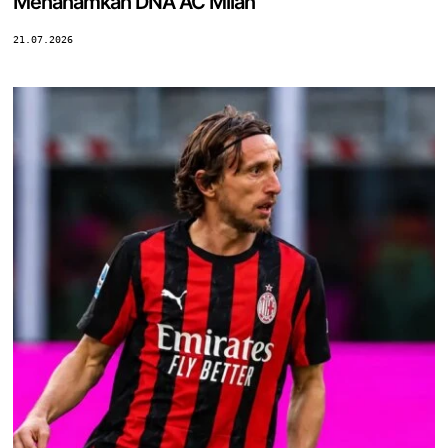
Menanamkan DNA AC Milan
21.07.2026