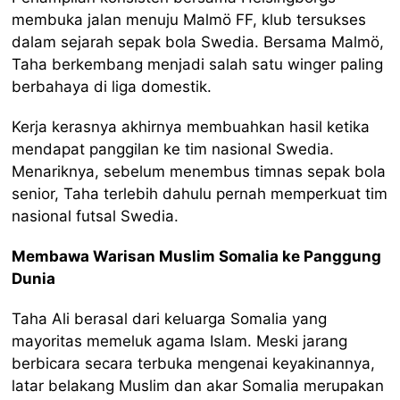
membuka jalan menuju Malmö FF, klub tersukses
dalam sejarah sepak bola Swedia. Bersama Malmö,
Taha berkembang menjadi salah satu winger paling
berbahaya di liga domestik.
Kerja kerasnya akhirnya membuahkan hasil ketika
mendapat panggilan ke tim nasional Swedia.
Menariknya, sebelum menembus timnas sepak bola
senior, Taha terlebih dahulu pernah memperkuat tim
nasional futsal Swedia.
Membawa Warisan Muslim Somalia ke Panggung
Dunia
Taha Ali berasal dari keluarga Somalia yang
mayoritas memeluk agama Islam. Meski jarang
berbicara secara terbuka mengenai keyakinannya,
latar belakang Muslim dan akar Somalia merupakan