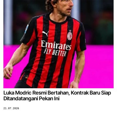
Luka Modric Resmi Bertahan, Kontrak Baru Siap
Ditandatangani Pekan Ini
21.07.2026