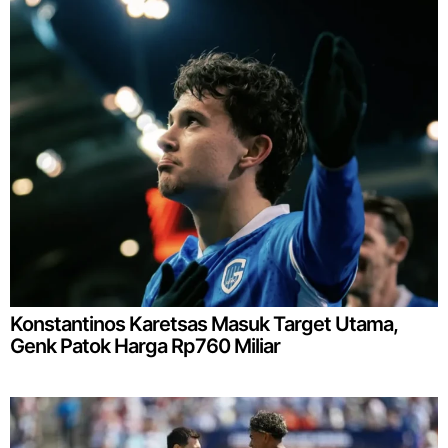
Konstantinos Karetsas Masuk Target Utama,
Genk Patok Harga Rp760 Miliar