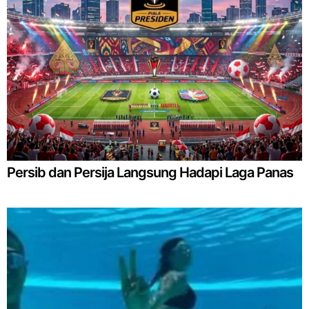
Persib dan Persija Langsung Hadapi Laga Panas