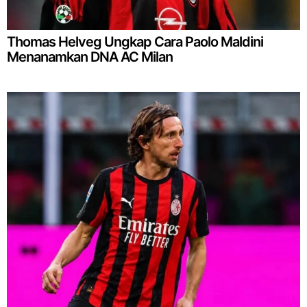
Thomas Helveg Ungkap Cara Paolo Maldini
Menanamkan DNA AC Milan