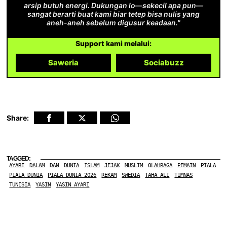
arsip butuh energi. Dukungan lo—sekecil apa pun—
sangat berarti buat kami biar tetep bisa nulis yang
aneh-aneh sebelum digusur keadaan."
Support kami melalui:
Saweria
Sociabuzz
Share:
TAGGED:
AYARI
DALAM
DAN
DUNIA
ISLAM
JEJAK
MUSLIM
OLAHRAGA
PEMAIN
PIALA
PIALA DUNIA
PIALA DUNIA 2026
REKAM
SWEDIA
TAHA ALI
TIMNAS
TUNISIA
YASIN
YASIN AYARI