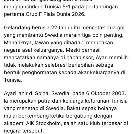
menghancurkan Tunisia 5-1 pada pertandingan
pertama Grup F Piala Dunia 2026.
Gelandang berusia 22 tahun itu mencetak dua gol
yang membantu Swedia meraih tiga poin penting.
Menariknya, lawan yang dihadapi merupakan
negara asal keluarganya. Meski berhasil
mencatatkan namanya di papan skor, Ayari memilih
tidak melakukan selebrasi berlebihan sebagai
bentuk penghormatan kepada akar keluarganya di
Tunisia.
Ayari lahir di Solna, Swedia, pada 6 Oktober 2003.
Ia merupakan putra dari keluarga keturunan Tunisia
yang menetap di Swedia. Bakat sepak bolanya
mulai berkembang ketika bergabung dengan
akademi AIK Stockholm, salah satu klub terbesar di
negara tersebut.