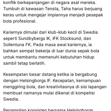
konflik berkepanjangan di negara asal mereka.
Tumbuh di kawasan Tensta, Taha harus berjuang
keras untuk mengejar impiannya menjadi pesepak
bola profesional.
Kariernya dimulai dari klub-klub kecil di Swedia
seperti Sundbybergs IK, IFK Stocksund, dan
Sollentuna FK. Pada masa awal kariernya, ia
bahkan sempat bekerja di luar dunia sepak bola
untuk membantu memenuhi kebutuhan hidup
sambil tetap berlatih.
Kesempatan besar datang ketika ia bergabung
dengan Helsingborgs IF. Kecepatan, kemampuan
menggiring bola, dan kreativitasnya di sisi lapangan
membuat namanya mulai dikenal di kompetisi
Swedia.
Penampilan konsisten bersama Helsingborgs