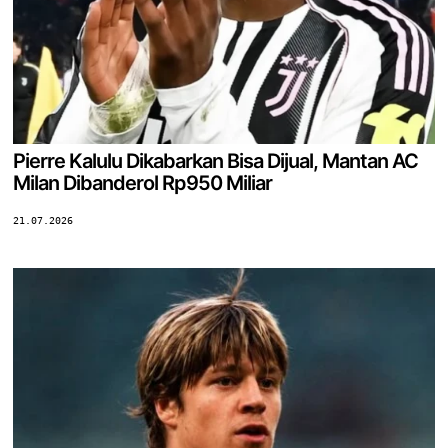
Pierre Kalulu Dikabarkan Bisa Dijual, Mantan AC
Milan Dibanderol Rp950 Miliar
21.07.2026