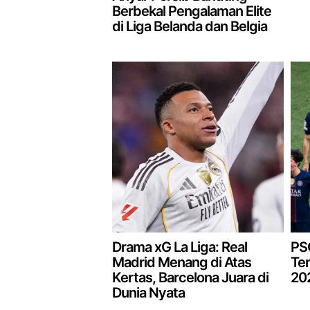
Berbekal Pengalaman Elite
di Liga Belanda dan Belgia
Drama xG La Liga: Real
PSG
Madrid Menang di Atas
Ter
Kertas, Barcelona Juara di
20
Dunia Nyata