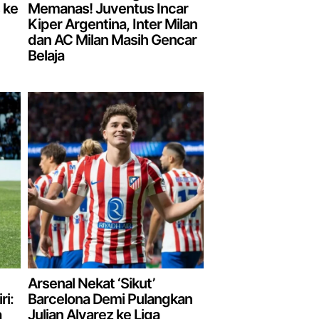
 ke
Memanas! Juventus Incar
Kiper Argentina, Inter Milan
dan AC Milan Masih Gencar
Belaja
Arsenal Nekat ‘Sikut’
ri:
Barcelona Demi Pulangkan
a
Julian Alvarez ke Liga