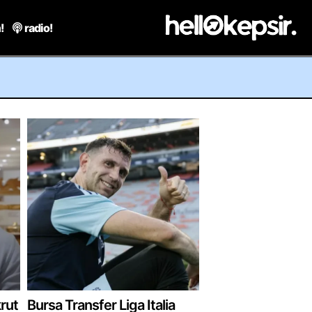
!
radio!
rut
Bursa Transfer Liga Italia