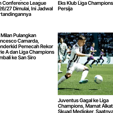
n Conference League
Eks Klub Liga Champions
6/27 Dimulai, Ini Jadwal
Persija
rtandingannya
Milan Pulangkan
ancesco Camarda,
nderkid Pemecah Rekor
ie A dan Liga Champions
bali ke San Siro
Juventus Gagal ke Liga
Champions, Mamat Alkati
Skuad Medioker, Saatny