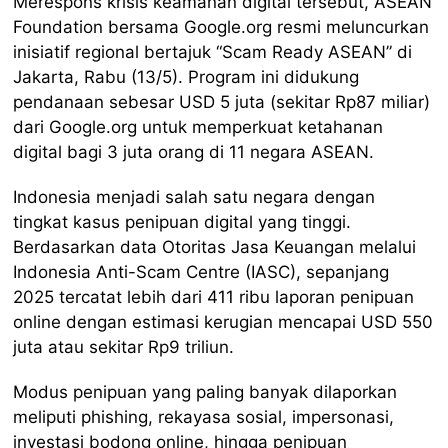
Merespons krisis keamanan digital tersebut, ASEAN
Foundation bersama Google.org resmi meluncurkan
inisiatif regional bertajuk “Scam Ready ASEAN” di
Jakarta, Rabu (13/5). Program ini didukung
pendanaan sebesar USD 5 juta (sekitar Rp87 miliar)
dari Google.org untuk memperkuat ketahanan
digital bagi 3 juta orang di 11 negara ASEAN.
Indonesia menjadi salah satu negara dengan
tingkat kasus penipuan digital yang tinggi.
Berdasarkan data Otoritas Jasa Keuangan melalui
Indonesia Anti-Scam Centre (IASC), sepanjang
2025 tercatat lebih dari 411 ribu laporan penipuan
online dengan estimasi kerugian mencapai USD 550
juta atau sekitar Rp9 triliun.
Modus penipuan yang paling banyak dilaporkan
meliputi phishing, rekayasa sosial, impersonasi,
investasi bodong online, hingga penipuan