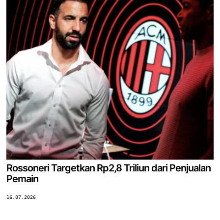
Rossoneri Targetkan Rp2,8 Triliun dari Penjualan
Pemain
16.07.2026