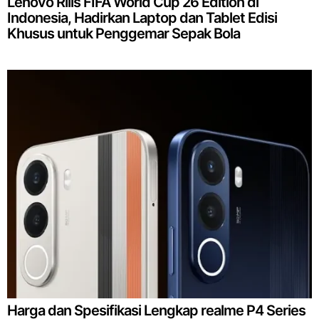
Lenovo Rilis FIFA World Cup 26 Edition di
Indonesia, Hadirkan Laptop dan Tablet Edisi
Khusus untuk Penggemar Sepak Bola
Harga dan Spesifikasi Lengkap realme P4 Series