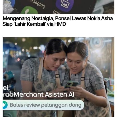
Mengenang Nostalgia, Ponsel Lawas Nokia Asha
Siap ‘Lahir Kembali’ via HMD