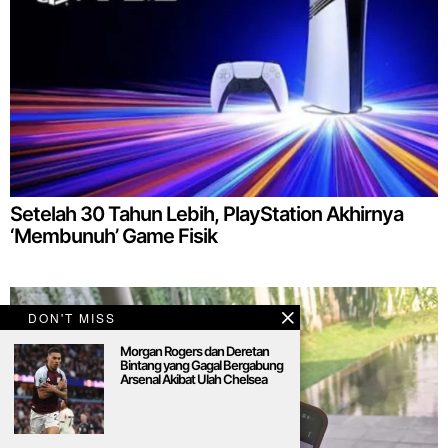
Setelah 30 Tahun Lebih, PlayStation Akhirnya
‘Membunuh’ Game Fisik
DON'T MISS
Morgan Rogers dan Deretan
Bintang yang Gagal Bergabung
Arsenal Akibat Ulah Chelsea