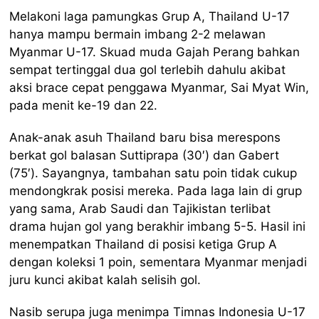
Melakoni laga pamungkas Grup A, Thailand U-17
hanya mampu bermain imbang 2-2 melawan
Myanmar U-17. Skuad muda Gajah Perang bahkan
sempat tertinggal dua gol terlebih dahulu akibat
aksi brace cepat penggawa Myanmar, Sai Myat Win,
pada menit ke-19 dan 22.
Anak-anak asuh Thailand baru bisa merespons
berkat gol balasan Suttiprapa (30′) dan Gabert
(75′). Sayangnya, tambahan satu poin tidak cukup
mendongkrak posisi mereka. Pada laga lain di grup
yang sama, Arab Saudi dan Tajikistan terlibat
drama hujan gol yang berakhir imbang 5-5. Hasil ini
menempatkan Thailand di posisi ketiga Grup A
dengan koleksi 1 poin, sementara Myanmar menjadi
juru kunci akibat kalah selisih gol.
Nasib serupa juga menimpa Timnas Indonesia U-17