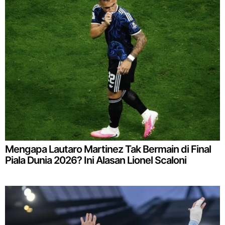
Mengapa Lautaro Martinez Tak Bermain di Final
Piala Dunia 2026? Ini Alasan Lionel Scaloni