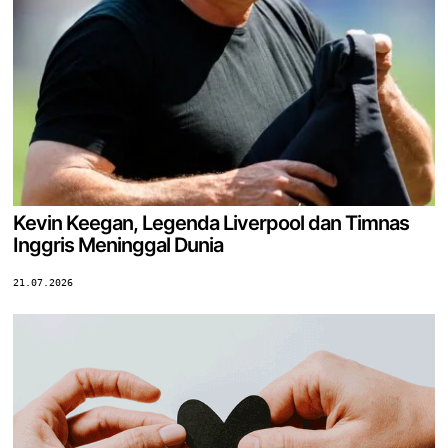
Kevin Keegan, Legenda Liverpool dan Timnas
Inggris Meninggal Dunia
21.07.2026