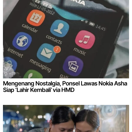
Mengenang Nostalgia, Ponsel Lawas Nokia Asha
Siap ‘Lahir Kembali’ via HMD