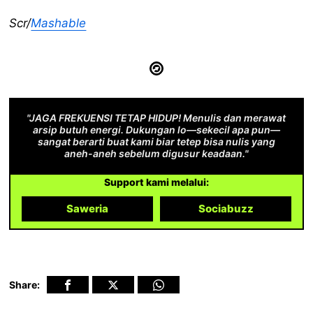
Scr/
Mashable
"JAGA FREKUENSI TETAP HIDUP! Menulis dan merawat
arsip butuh energi. Dukungan lo—sekecil apa pun—
sangat berarti buat kami biar tetep bisa nulis yang
aneh-aneh sebelum digusur keadaan."
Support kami melalui:
Saweria
Sociabuzz
Share: