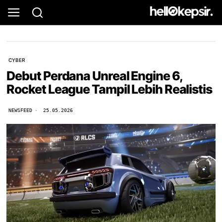
CYBER
Debut Perdana Unreal Engine 6,
Rocket League Tampil Lebih Realistis
NEWSFEED
25.05.2026