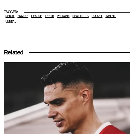
TAGGED:
DEBUT
ENGINE
LEAGUE
LEBIH
PERDANA
REALISTIS
ROCKET
TAMPIL
UNREAL
Related