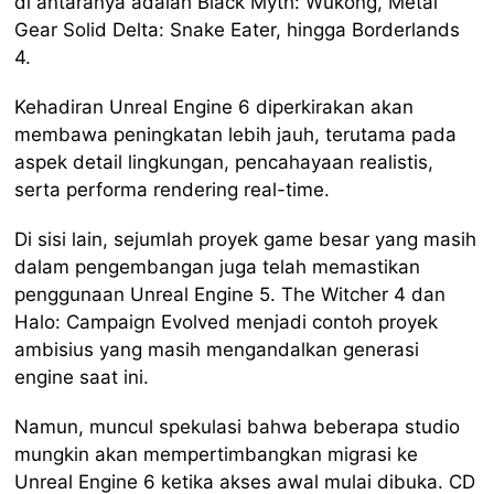
di antaranya adalah Black Myth: Wukong, Metal
Gear Solid Delta: Snake Eater, hingga Borderlands
4.
Kehadiran Unreal Engine 6 diperkirakan akan
membawa peningkatan lebih jauh, terutama pada
aspek detail lingkungan, pencahayaan realistis,
serta performa rendering real-time.
Di sisi lain, sejumlah proyek game besar yang masih
dalam pengembangan juga telah memastikan
penggunaan Unreal Engine 5. The Witcher 4 dan
Halo: Campaign Evolved menjadi contoh proyek
ambisius yang masih mengandalkan generasi
engine saat ini.
Namun, muncul spekulasi bahwa beberapa studio
mungkin akan mempertimbangkan migrasi ke
Unreal Engine 6 ketika akses awal mulai dibuka. CD