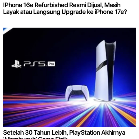
IPhone 16e Refurbished Resmi Dijual, Masih
Layak atau Langsung Upgrade ke iPhone 17e?
Setelah 30 Tahun Lebih, PlayStation Akhirnya