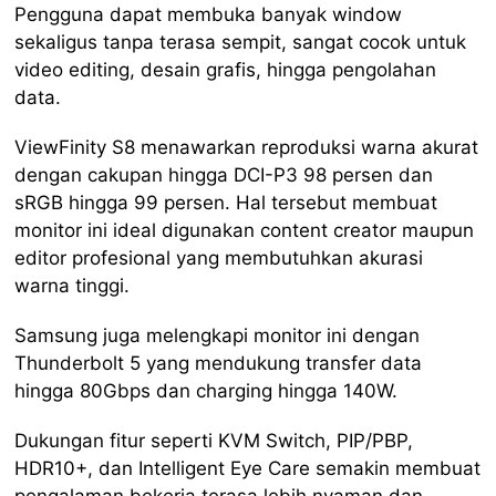
Pengguna dapat membuka banyak window
sekaligus tanpa terasa sempit, sangat cocok untuk
video editing, desain grafis, hingga pengolahan
data.
ViewFinity S8 menawarkan reproduksi warna akurat
dengan cakupan hingga DCI-P3 98 persen dan
sRGB hingga 99 persen. Hal tersebut membuat
monitor ini ideal digunakan content creator maupun
editor profesional yang membutuhkan akurasi
warna tinggi.
Samsung juga melengkapi monitor ini dengan
Thunderbolt 5 yang mendukung transfer data
hingga 80Gbps dan charging hingga 140W.
Dukungan fitur seperti KVM Switch, PIP/PBP,
HDR10+, dan Intelligent Eye Care semakin membuat
pengalaman bekerja terasa lebih nyaman dan