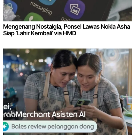
Mengenang Nostalgia, Ponsel Lawas Nokia Asha
Siap ‘Lahir Kembali’ via HMD