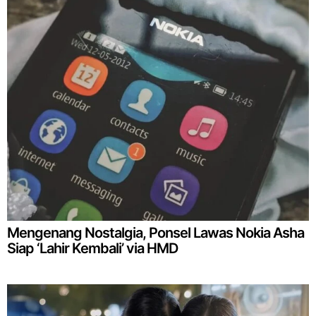
Mengenang Nostalgia, Ponsel Lawas Nokia Asha
Siap ‘Lahir Kembali’ via HMD