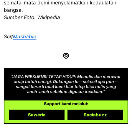
semata-mata demi menyelamatkan kedaulatan
bangsa.
Sumber Foto: Wikipedia
Scr/
Mashable
"JAGA FREKUENSI TETAP HIDUP! Menulis dan merawat
arsip butuh energi. Dukungan lo—sekecil apa pun—
sangat berarti buat kami biar tetep bisa nulis yang
aneh-aneh sebelum digusur keadaan."
Support kami melalui:
Saweria
Sociabuzz