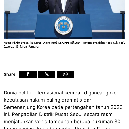
Nekat Kirim Drone ke Korea Utara Demi Darurat Militer, Mantan Presiden Yoon Suk Yeol
Divonis 30 Tahun Penjara!
Share:
Dunia politik internasional kembali diguncang oleh
keputusan hukum paling dramatis dari
Semenanjung Korea pada pertengahan tahun 2026
ini. Pengadilan Distrik Pusat Seoul secara resmi
menjatuhkan vonis tambahan berupa hukuman 30
tahun penjara kepada mantan Presiden Korea