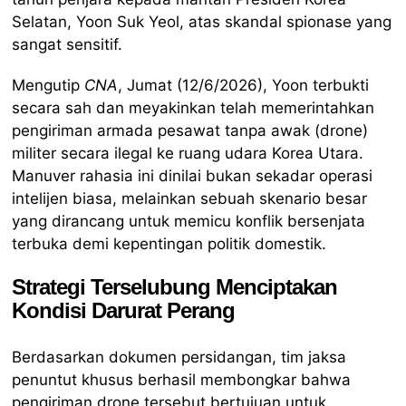
Selatan, Yoon Suk Yeol, atas skandal spionase yang
sangat sensitif.
Mengutip
CNA
, Jumat (12/6/2026), Yoon terbukti
secara sah dan meyakinkan telah memerintahkan
pengiriman armada pesawat tanpa awak (drone)
militer secara ilegal ke ruang udara Korea Utara.
Manuver rahasia ini dinilai bukan sekadar operasi
intelijen biasa, melainkan sebuah skenario besar
yang dirancang untuk memicu konflik bersenjata
terbuka demi kepentingan politik domestik.
Strategi Terselubung Menciptakan
Kondisi Darurat Perang
Berdasarkan dokumen persidangan, tim jaksa
penuntut khusus berhasil membongkar bahwa
pengiriman drone tersebut bertujuan untuk