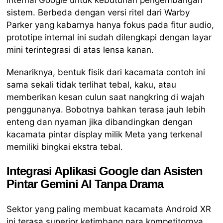
internal Google untuk kebutuhan pengembangan
sistem. Berbeda dengan versi ritel dari Warby
Parker yang kabarnya hanya fokus pada fitur audio,
prototipe internal ini sudah dilengkapi dengan layar
mini terintegrasi di atas lensa kanan.
Menariknya, bentuk fisik dari kacamata contoh ini
sama sekali tidak terlihat tebal, kaku, atau
memberikan kesan culun saat nangkring di wajah
penggunanya. Bobotnya bahkan terasa jauh lebih
enteng dan nyaman jika dibandingkan dengan
kacamata pintar display milik Meta yang terkenal
memiliki bingkai ekstra tebal.
Integrasi Aplikasi Google dan Asisten
Pintar Gemini AI Tanpa Drama
Sektor yang paling membuat kacamata Android XR
ini terasa superior ketimbang para kompetitornya