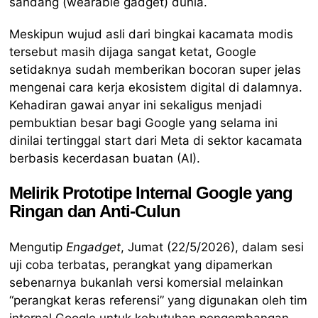
sandang (wearable gadget) dunia.
Meskipun wujud asli dari bingkai kacamata modis
tersebut masih dijaga sangat ketat, Google
setidaknya sudah memberikan bocoran super jelas
mengenai cara kerja ekosistem digital di dalamnya.
Kehadiran gawai anyar ini sekaligus menjadi
pembuktian besar bagi Google yang selama ini
dinilai tertinggal start dari Meta di sektor kacamata
berbasis kecerdasan buatan (AI).
Melirik Prototipe Internal Google yang
Ringan dan Anti-Culun
Mengutip
Engadget
, Jumat (22/5/2026), dalam sesi
uji coba terbatas, perangkat yang dipamerkan
sebenarnya bukanlah versi komersial melainkan
“perangkat keras referensi” yang digunakan oleh tim