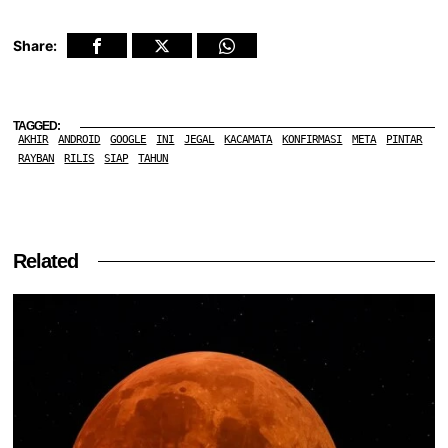
Share:
TAGGED:
AKHIR
ANDROID
GOOGLE
INI
JEGAL
KACAMATA
KONFIRMASI
META
PINTAR
RAYBAN
RILIS
SIAP
TAHUN
Related