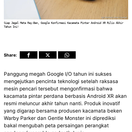
Siap Jegal Meta Ray-Ban, Google Konfirmasi Kacamata Pintar Android XR Rilis Akhir
Tahun Ini!
Share:
Panggung megah Google I/O tahun ini sukses
mengejutkan pencinta teknologi setelah raksasa
mesin pencari tersebut mengonfirmasi bahwa
kacamata pintar perdana berbasis Android XR akan
resmi meluncur akhir tahun nanti. Produk inovatif
yang digarap bersama produsen kacamata beken
Warby Parker dan Gentle Monster ini diprediksi
bakal mengubah peta persaingan perangkat