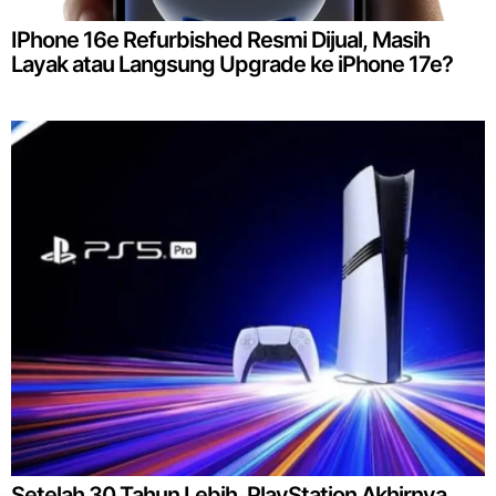
IPhone 16e Refurbished Resmi Dijual, Masih
Layak atau Langsung Upgrade ke iPhone 17e?
Setelah 30 Tahun Lebih, PlayStation Akhirnya