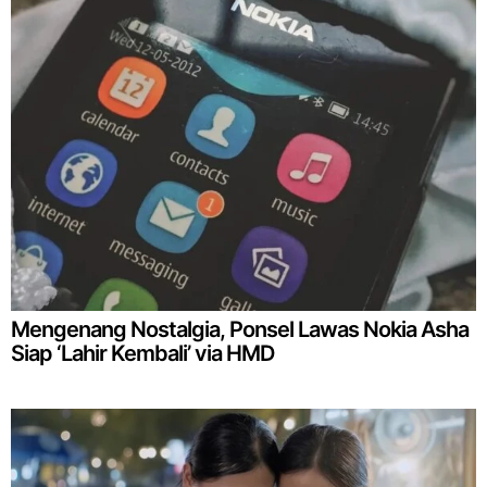
Mengenang Nostalgia, Ponsel Lawas Nokia Asha
Siap ‘Lahir Kembali’ via HMD