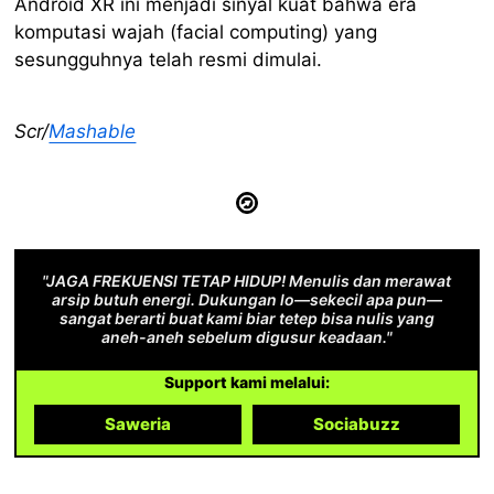
Android XR ini menjadi sinyal kuat bahwa era
komputasi wajah (facial computing) yang
sesungguhnya telah resmi dimulai.
Scr/
Mashable
"JAGA FREKUENSI TETAP HIDUP! Menulis dan merawat
arsip butuh energi. Dukungan lo—sekecil apa pun—
sangat berarti buat kami biar tetep bisa nulis yang
aneh-aneh sebelum digusur keadaan."
Support kami melalui:
Saweria
Sociabuzz