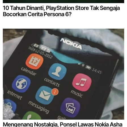
10 Tahun Dinanti, PlayStation Store Tak Sengaja
Bocorkan Cerita Persona 6?
Mengenang Nostalgia, Ponsel Lawas Nokia Asha