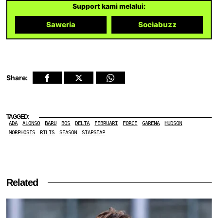
Support kami melalui:
Saweria
Sociabuzz
Share:
TAGGED:
ADA
ALONSO
BARU
BOS
DELTA
FEBRUARI
FORCE
GARENA
HUDSON
MORPHOSIS
RILIS
SEASON
SIAPSIAP
Related