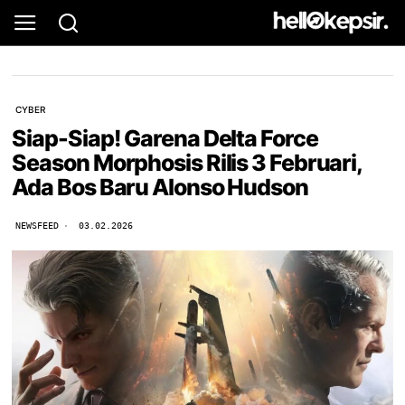
CYBER
Siap-Siap! Garena Delta Force
Season Morphosis Rilis 3 Februari,
Ada Bos Baru Alonso Hudson
NEWSFEED
03.02.2026