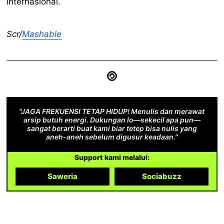
internasional.
Scr/
Mashable
"JAGA FREKUENSI TETAP HIDUP! Menulis dan merawat
arsip butuh energi. Dukungan lo—sekecil apa pun—
sangat berarti buat kami biar tetep bisa nulis yang
aneh-aneh sebelum digusur keadaan."
Support kami melalui:
Saweria
Sociabuzz