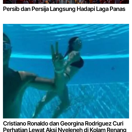
Persib dan Persija Langsung Hadapi Laga Panas
Cristiano Ronaldo dan Georgina Rodriguez Curi
Perhatian Lewat Aksi Nyeleneh di Kolam Renang