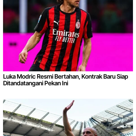
Luka Modric Resmi Bertahan, Kontrak Baru Siap
Ditandatangani Pekan Ini