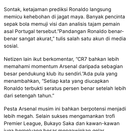
Sontak, ketajaman prediksi Ronaldo langsung
memicu kehebohan di jagat maya. Banyak pencinta
sepak bola memuji visi dan analisis tajam pemain
asal Portugal tersebut.”Pandangan Ronaldo benar-
benar sangat akurat,” tulis salah satu akun di media
sosial.
Netizen lain ikut berkomentar, “CR7 bahkan lebih
memahami momentum Arsenal daripada sebagian
besar pendukung klub itu sendiri.”Ada pula yang
menambahkan, “Setiap kata yang diucapkan
Ronaldo terbukti seratus persen benar setelah lebih
dari setengah tahun.”
Pesta Arsenal musim ini bahkan berpotensi menjadi
lebih megah. Selain sukses mengamankan trofi
Premier League, Bukayo Saka dan kawan-kawan
juga berpeluang besar mengawinkan gelar