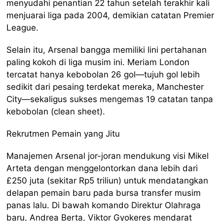
menyudahi penantian 22 tahun setelah terakhir kali
menjuarai liga pada 2004, demikian catatan Premier
League.
Selain itu, Arsenal bangga memiliki lini pertahanan
paling kokoh di liga musim ini. Meriam London
tercatat hanya kebobolan 26 gol—tujuh gol lebih
sedikit dari pesaing terdekat mereka, Manchester
City—sekaligus sukses mengemas 19 catatan tanpa
kebobolan (clean sheet).
Rekrutmen Pemain yang Jitu
Manajemen Arsenal jor-joran mendukung visi Mikel
Arteta dengan menggelontorkan dana lebih dari
£250 juta (sekitar Rp5 triliun) untuk mendatangkan
delapan pemain baru pada bursa transfer musim
panas lalu. Di bawah komando Direktur Olahraga
baru, Andrea Berta, Viktor Gyokeres mendarat