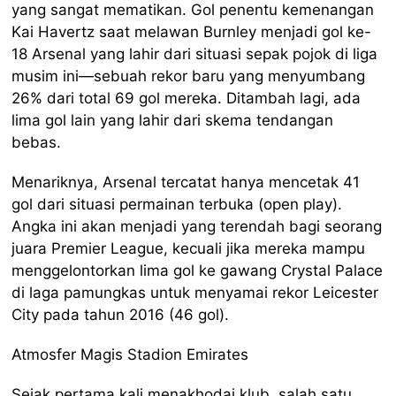
yang sangat mematikan. Gol penentu kemenangan
Kai Havertz saat melawan Burnley menjadi gol ke-
18 Arsenal yang lahir dari situasi sepak pojok di liga
musim ini—sebuah rekor baru yang menyumbang
26% dari total 69 gol mereka. Ditambah lagi, ada
lima gol lain yang lahir dari skema tendangan
bebas.
Menariknya, Arsenal tercatat hanya mencetak 41
gol dari situasi permainan terbuka (open play).
Angka ini akan menjadi yang terendah bagi seorang
juara Premier League, kecuali jika mereka mampu
menggelontorkan lima gol ke gawang Crystal Palace
di laga pamungkas untuk menyamai rekor Leicester
City pada tahun 2016 (46 gol).
Atmosfer Magis Stadion Emirates
Sejak pertama kali menakhodai klub, salah satu