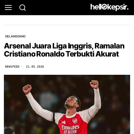
GELANGGANG
Arsenal Juara Liga Inggris, Ramalan
Cristiano Ronaldo Terbukti Akurat
NEWSFEED
21.05.2026