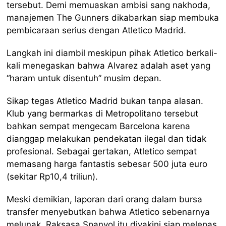
tersebut. Demi memuaskan ambisi sang nakhoda,
manajemen The Gunners dikabarkan siap membuka
pembicaraan serius dengan Atletico Madrid.
Langkah ini diambil meskipun pihak Atletico berkali-
kali menegaskan bahwa Alvarez adalah aset yang
“haram untuk disentuh” musim depan.
Sikap tegas Atletico Madrid bukan tanpa alasan.
Klub yang bermarkas di Metropolitano tersebut
bahkan sempat mengecam Barcelona karena
dianggap melakukan pendekatan ilegal dan tidak
profesional. Sebagai gertakan, Atletico sempat
memasang harga fantastis sebesar 500 juta euro
(sekitar Rp10,4 triliun).
Meski demikian, laporan dari orang dalam bursa
transfer menyebutkan bahwa Atletico sebenarnya
melunak. Raksasa Spanyol itu diyakini siap melepas