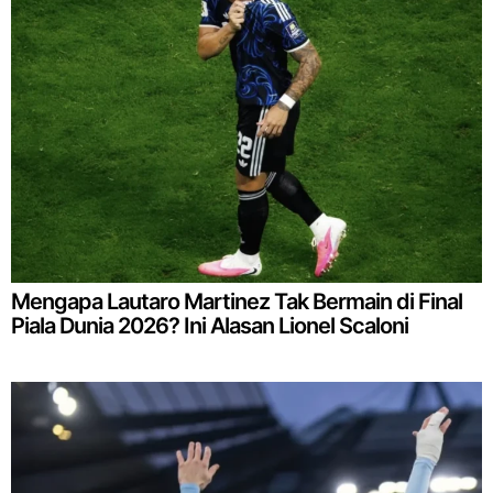
Mengapa Lautaro Martinez Tak Bermain di Final
Piala Dunia 2026? Ini Alasan Lionel Scaloni