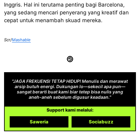
Inggris. Hal ini terutama penting bagi Barcelona, ​​
yang sedang mencari penyerang yang kreatif dan
cepat untuk menambah skuad mereka.
Scr/
Mashable
"JAGA FREKUENSI TETAP HIDUP! Menulis dan merawat
arsip butuh energi. Dukungan lo—sekecil apa pun—
sangat berarti buat kami biar tetep bisa nulis yang
aneh-aneh sebelum digusur keadaan."
Support kami melalui:
Saweria
Sociabuzz