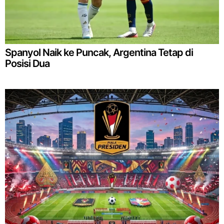
Spanyol Naik ke Puncak, Argentina Tetap di
Posisi Dua