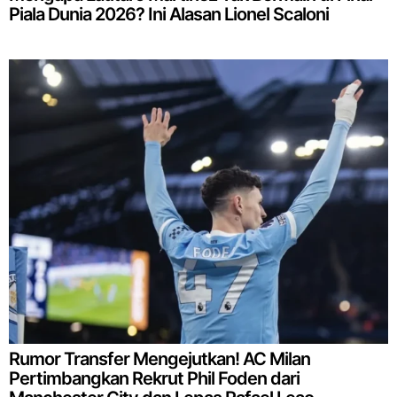
Piala Dunia 2026? Ini Alasan Lionel Scaloni
Rumor Transfer Mengejutkan! AC Milan
Pertimbangkan Rekrut Phil Foden dari