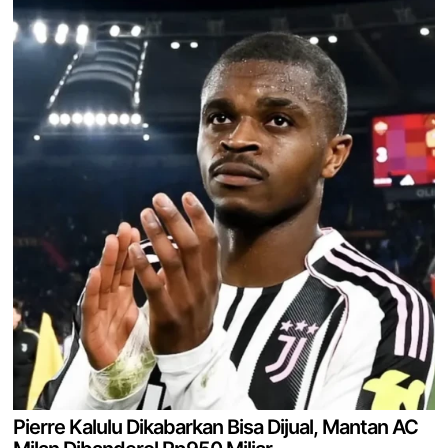
Pierre Kalulu Dikabarkan Bisa Dijual, Mantan AC