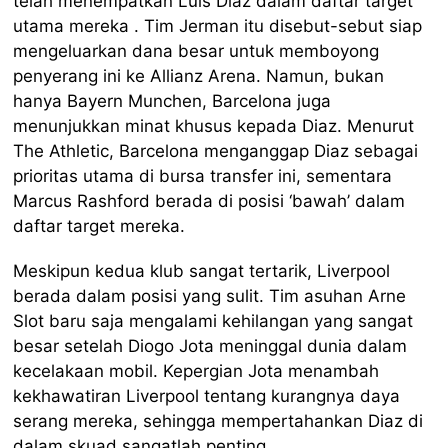
telah menempatkan Luis Diaz dalam daftar target
utama mereka . Tim Jerman itu disebut-sebut siap
mengeluarkan dana besar untuk memboyong
penyerang ini ke Allianz Arena. Namun, bukan
hanya Bayern Munchen, Barcelona juga
menunjukkan minat khusus kepada Diaz. Menurut
The Athletic, Barcelona menganggap Diaz sebagai
prioritas utama di bursa transfer ini, sementara
Marcus Rashford berada di posisi ‘bawah’ dalam
daftar target mereka.
Meskipun kedua klub sangat tertarik, Liverpool
berada dalam posisi yang sulit. Tim asuhan Arne
Slot baru saja mengalami kehilangan yang sangat
besar setelah Diogo Jota meninggal dunia dalam
kecelakaan mobil. Kepergian Jota menambah
kekhawatiran Liverpool tentang kurangnya daya
serang mereka, sehingga mempertahankan Diaz di
dalam skuad sangatlah penting.