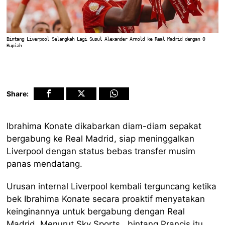
Bintang Liverpool Selangkah Lagi Susul Alexander Arnold ke Real Madrid dengan 0
Rupiah
Share:
Ibrahima Konate dikabarkan diam-diam sepakat
bergabung ke Real Madrid, siap meninggalkan
Liverpool dengan status bebas transfer musim
panas mendatang.
Urusan internal Liverpool kembali terguncang ketika
bek Ibrahima Konate secara proaktif menyatakan
keinginannya untuk bergabung dengan Real
Madrid. Menurut Sky Sports , bintang Prancis itu