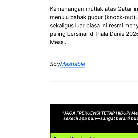
Kemenangan mutlak atas Qatar in
menuju babak gugur (knock-out).
sekaligus luar biasa ini resmi me
paling bersinar di Piala Dunia 20
Messi.
Scr/
Mashable
"JAGA FREKUENSI TETAP HIDUP! Men
sekecil apa pun—sangat berarti bua