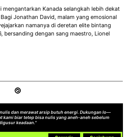
i mengantarkan Kanada selangkah lebih dekat
 Bagi Jonathan David, malam yang emosional
nyejajarkan namanya di deretan elite bintang
26, bersanding dengan sang maestro, Lionel
ulis dan merawat arsip butuh energi. Dukungan lo—
t kami biar tetep bisa nulis yang aneh-aneh sebelum
digusur keadaan."