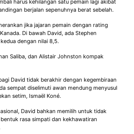
ali harus kehilangan satu pemain lagi akibat
ndingan berjalan sepenuhnya berat sebelah.
herankan jika jajaran pemain dengan rating
a Kanada. Di bawah David, ada Stephen
kedua dengan nilai 8,5.
han Saliba, dan Alistair Johnston kompak
agi David tidak berakhir dengan kegembiraan
ada sempat diselimuti awan mendung menyusul
ekan setim, Ismaël Koné.
asional, David bahkan memilih untuk tidak
 bentuk rasa simpati dan kekhawatiran
.