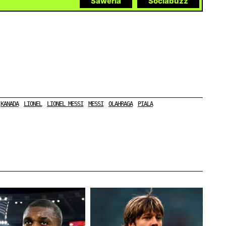
Saweria
Sociabuzz
KANADA
LIONEL
LIONEL MESSI
MESSI
OLAHRAGA
PIALA