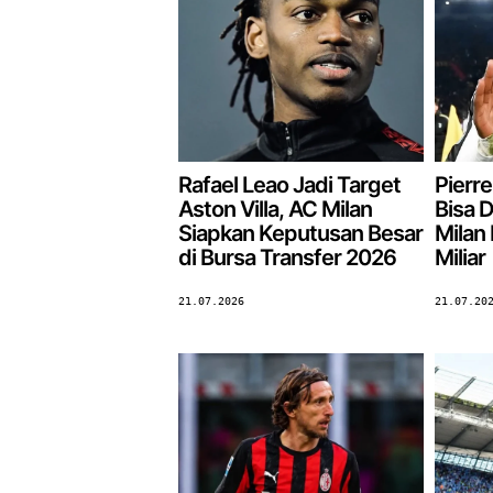
Rafael Leao Jadi Target
Pierre
Aston Villa, AC Milan
Bisa D
Siapkan Keputusan Besar
Milan
di Bursa Transfer 2026
Miliar
21.07.2026
21.07.20