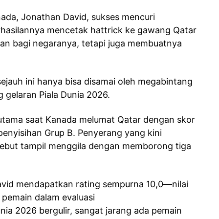
nada, Jonathan David, sukses mencuri
rhasilannya mencetak hattrick ke gawang Qatar
n bagi negaranya, tetapi juga membuatnya
ejauh ini hanya bisa disamai oleh megabintang
g gelaran Piala Dunia 2026.
 utama saat Kanada melumat Qatar dengan skor
penyisihan Grup B. Penyerang yang kini
ebut tampil menggila dengan memborong tiga
avid mendapatkan rating sempurna 10,0—nilai
g pemain dalam evaluasi
nia 2026 bergulir, sangat jarang ada pemain