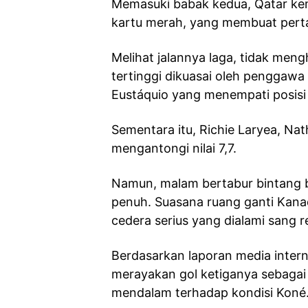
Memasuki babak kedua, Qatar kemb
kartu merah, yang membuat perta
Melihat jalannya laga, tidak meng
tertinggi dikuasai oleh penggaw
Eustáquio yang menempati posisi 
Sementara itu, Richie Laryea, Nat
mengantongi nilai 7,7.
Namun, malam bertabur bintang b
penuh. Suasana ruang ganti Kan
cedera serius yang dialami sang r
Berdasarkan laporan media intern
merayakan gol ketiganya sebagai
mendalam terhadap kondisi Koné