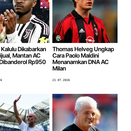
 Kalulu Dikabarkan
Thomas Helveg Ungkap
ijual, Mantan AC
Cara Paolo Maldini
 Dibanderol Rp950
Menanamkan DNA AC
Milan
26
21.07.2026