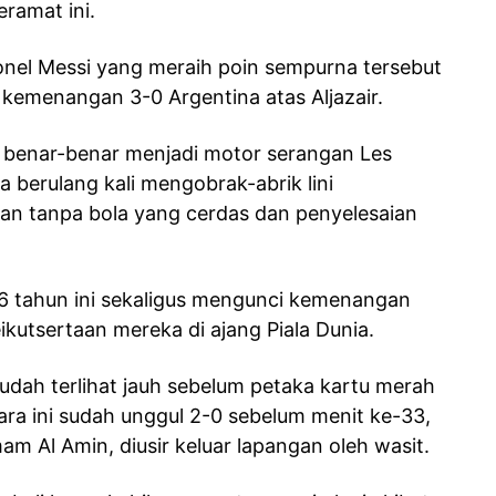
ramat ini.
onel Messi yang meraih poin sempurna tersebut
kemenangan 3-0 Argentina atas Aljazair.
 benar-benar menjadi motor serangan Les
 berulang kali mengobrak-abrik lini
an tanpa bola yang cerdas dan penyelesaian
26 tahun ini sekaligus mengunci kemenangan
kutsertaan mereka di ajang Piala Dunia.
udah terlihat jauh sebelum petaka kartu merah
ra ini sudah unggul 2-0 sebelum menit ke-33,
m Al Amin, diusir keluar lapangan oleh wasit.