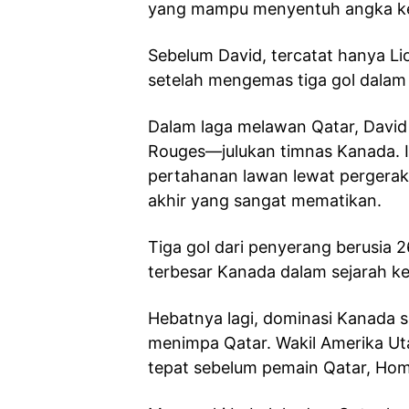
yang mampu menyentuh angka ke
Sebelum David, tercatat hanya Li
setelah mengemas tiga gol dalam 
Dalam laga melawan Qatar, David
Rouges—julukan timnas Kanada. Ia
pertahanan lawan lewat pergerak
akhir yang sangat mematikan.
Tiga gol dari penyerang berusia 
terbesar Kanada dalam sejarah kei
Hebatnya lagi, dominasi Kanada s
menimpa Qatar. Wakil Amerika Uta
tepat sebelum pemain Qatar, Homa