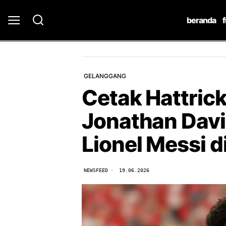
beranda
GELANGGANG
Cetak Hattric
Jonathan Davi
Lionel Messi d
NEWSFEED
19.06.2026