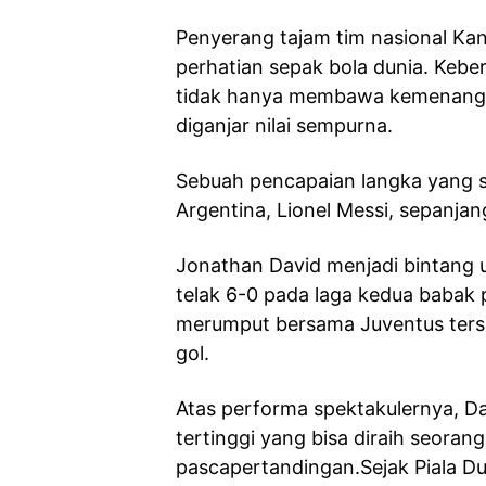
Penyerang tajam tim nasional Ka
perhatian sepak bola dunia. Kebe
tidak hanya membawa kemenanga
diganjar nilai sempurna.
Sebuah pencapaian langka yang s
Argentina, Lionel Messi, sepanjan
Jonathan David menjadi bintang
telak 6-0 pada laga kedua babak 
merumput bersama Juventus ters
gol.
Atas performa spektakulernya, D
tertinggi yang bisa diraih seoran
pascapertandingan.Sejak Piala Du