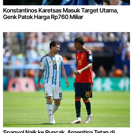
Konstantinos Karetsas Masuk Target Utama,
Genk Patok Harga Rp760 Miliar
Spanyol Naik ke Puncak, Argentina Tetap di