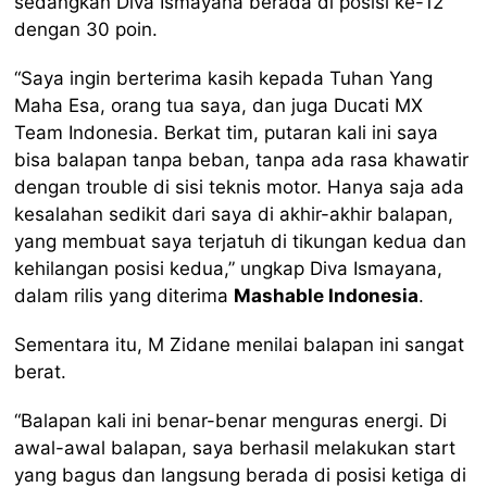
sedangkan Diva Ismayana berada di posisi ke-12
dengan 30 poin.
“Saya ingin berterima kasih kepada Tuhan Yang
Maha Esa, orang tua saya, dan juga Ducati MX
Team Indonesia. Berkat tim, putaran kali ini saya
bisa balapan tanpa beban, tanpa ada rasa khawatir
dengan trouble di sisi teknis motor. Hanya saja ada
kesalahan sedikit dari saya di akhir-akhir balapan,
yang membuat saya terjatuh di tikungan kedua dan
kehilangan posisi kedua,” ungkap Diva Ismayana,
dalam rilis yang diterima
Mashable Indonesia
.
Sementara itu, M Zidane menilai balapan ini sangat
berat.
“Balapan kali ini benar-benar menguras energi. Di
awal-awal balapan, saya berhasil melakukan start
yang bagus dan langsung berada di posisi ketiga di