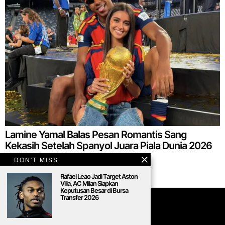
Lamine Yamal Balas Pesan Romantis Sang
Kekasih Setelah Spanyol Juara Piala Dunia 2026
DON'T MISS
Rafael Leao Jadi Target Aston
Villa, AC Milan Siapkan
Keputusan Besar di Bursa
Transfer 2026