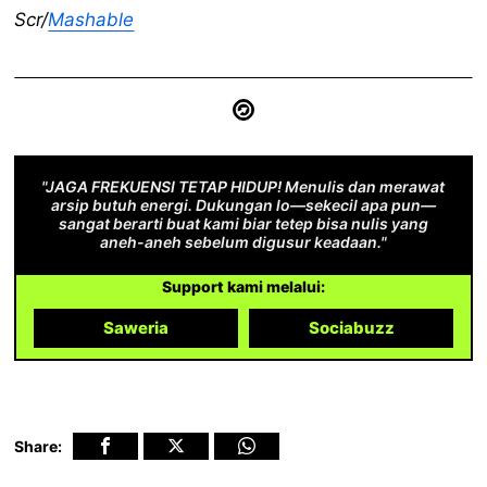
Scr/
Mashable
"JAGA FREKUENSI TETAP HIDUP! Menulis dan merawat
arsip butuh energi. Dukungan lo—sekecil apa pun—
sangat berarti buat kami biar tetep bisa nulis yang
aneh-aneh sebelum digusur keadaan."
Support kami melalui:
Saweria
Sociabuzz
Share: