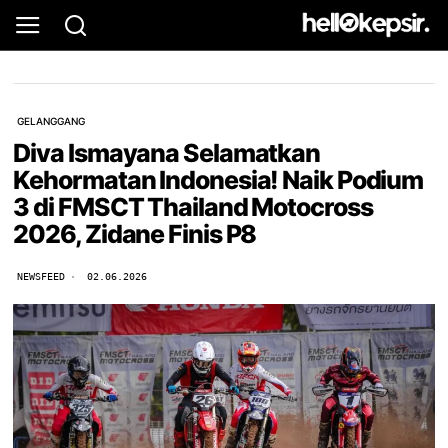
GELANGGANG
Diva Ismayana Selamatkan
Kehormatan Indonesia! Naik Podium
3 di FMSCT Thailand Motocross
2026, Zidane Finis P8
NEWSFEED
02.06.2026