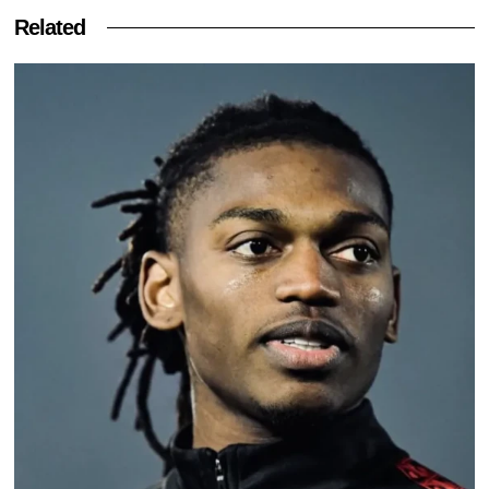
Related