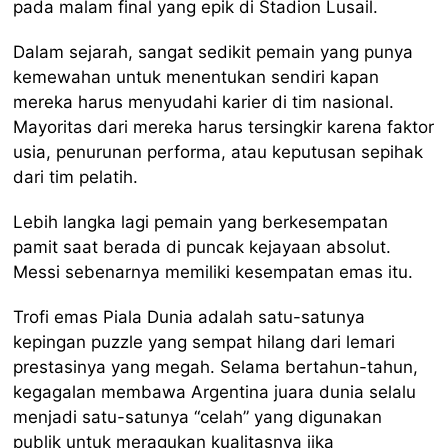
pada malam final yang epik di Stadion Lusail.
Dalam sejarah, sangat sedikit pemain yang punya
kemewahan untuk menentukan sendiri kapan
mereka harus menyudahi karier di tim nasional.
Mayoritas dari mereka harus tersingkir karena faktor
usia, penurunan performa, atau keputusan sepihak
dari tim pelatih.
Lebih langka lagi pemain yang berkesempatan
pamit saat berada di puncak kejayaan absolut.
Messi sebenarnya memiliki kesempatan emas itu.
Trofi emas Piala Dunia adalah satu-satunya
kepingan puzzle yang sempat hilang dari lemari
prestasinya yang megah. Selama bertahun-tahun,
kegagalan membawa Argentina juara dunia selalu
menjadi satu-satunya “celah” yang digunakan
publik untuk meragukan kualitasnya jika