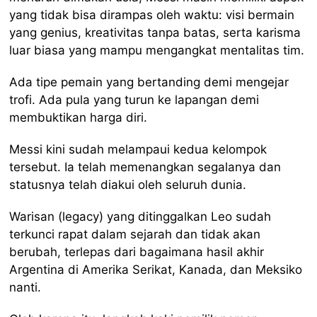
yang tidak bisa dirampas oleh waktu: visi bermain
yang genius, kreativitas tanpa batas, serta karisma
luar biasa yang mampu mengangkat mentalitas tim.
Ada tipe pemain yang bertanding demi mengejar
trofi. Ada pula yang turun ke lapangan demi
membuktikan harga diri.
Messi kini sudah melampaui kedua kelompok
tersebut. Ia telah memenangkan segalanya dan
statusnya telah diakui oleh seluruh dunia.
Warisan (legacy) yang ditinggalkan Leo sudah
terkunci rapat dalam sejarah dan tidak akan
berubah, terlepas dari bagaimana hasil akhir
Argentina di Amerika Serikat, Kanada, dan Meksiko
nanti.