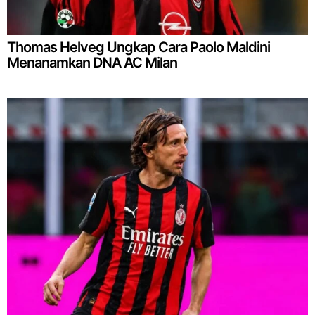
Thomas Helveg Ungkap Cara Paolo Maldini
Menanamkan DNA AC Milan