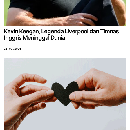
Kevin Keegan, Legenda Liverpool dan Timnas
Inggris Meninggal Dunia
21.07.2026