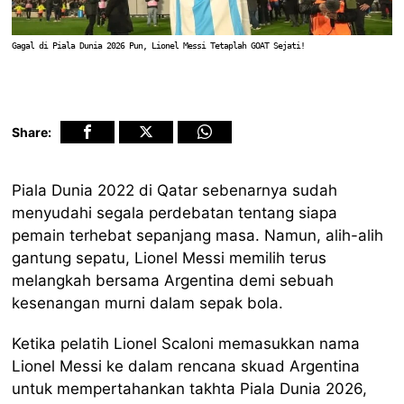
Gagal di Piala Dunia 2026 Pun, Lionel Messi Tetaplah GOAT Sejati!
Share:
Piala Dunia 2022 di Qatar sebenarnya sudah
menyudahi segala perdebatan tentang siapa
pemain terhebat sepanjang masa. Namun, alih-alih
gantung sepatu, Lionel Messi memilih terus
melangkah bersama Argentina demi sebuah
kesenangan murni dalam sepak bola.
Ketika pelatih Lionel Scaloni memasukkan nama
Lionel Messi ke dalam rencana skuad Argentina
untuk mempertahankan takhta Piala Dunia 2026,