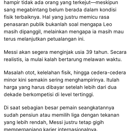
hampir tidak ada orang yang terkejut—meskipun
sang megabintang belum berada dalam kondisi
fisik terbaiknya. Hal yang justru memicu rasa
penasaran publik bukanlah soal mengapa Leo
masih dipanggil, melainkan mengapa ia masih mau
terus melanjutkan petualangan ini.
Messi akan segera menginjak usia 39 tahun. Secara
realistis, ia mulai kalah bertarung melawan waktu.
Masalah otot, kelelahan fisik, hingga cedera-cedera
minor kini semakin sering menghampirinya. Itulah
harga yang harus dibayar setelah lebih dari dua
dekade berkompetisi di level tertinggi.
Di saat sebagian besar pemain seangkatannya
sudah pensiun atau memilih liga dengan tekanan
yang lebih rendah, Messi justru tetap gigih
memperpanjang karier internasionalnya.