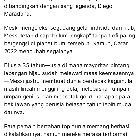
dibandingkan dengan sang legenda, Diego
Maradona.
Meski mengoleksi segudang gelar individu dan klub,
Messi tetap dicap “belum lengkap” tanpa trofi paling
bergengsi di planet bumi tersebut. Namun, Qatar
2022 mengubah segalanya.
Di usia 35 tahun—usia di mana mayoritas bintang
lapangan hijau sudah melewati masa keemasannya
—Messi justru membuat dunia berdecak kagum. Ia
masih lincah menggiring bola, melepaskan umpan-
umpan genius, dan mencetak gol di hadapan para
bek lawan yang berusia belasan tahun lebih muda
darinya.
Para pemain bertahan top dunia memang berhasil
dikalahkannya, namun mereka merasa terhormat