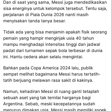
Dan di saat yang sama, Messi juga mendedikasikan
sisa energinya untuk kelompok tersebut. Tentu saja,
perjalanan di Piala Dunia 2026 nanti masih
menyisakan tanda tanya besar.
Tidak ada yang bisa menjamin apakah fisik seorang
pemain yang hampir menginjak usia 40 tahun
mampu menghadapi intensitas tinggi dan jadwal
padat dari turnamen sepak bola terbesar di dunia
ini. Hantu cedera akan selalu mengintai.
Bahkan pada Copa America 2024 lalu, publik
sempat melihat bagaimana Messi harus tertatih-
tatih berjuang melawan rasa sakit di kakinya.
Namun, kehadiran Messi di ruang ganti tetaplah
sebuah aset yang tak ternilai harganya bagi
Argentina. Sebab, meski kecepatannya sudah
menurun dimakan usia, Messi masih memiliki aspek