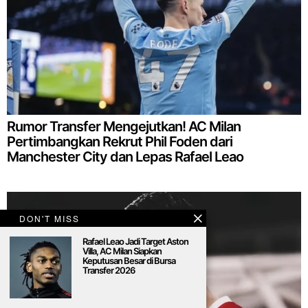
Rumor Transfer Mengejutkan! AC Milan
Pertimbangkan Rekrut Phil Foden dari
Manchester City dan Lepas Rafael Leao
DON'T MISS
Rafael Leao Jadi Target Aston
Villa, AC Milan Siapkan
Keputusan Besar di Bursa
Transfer 2026