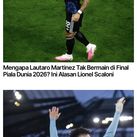
Mengapa Lautaro Martinez Tak Bermain di Final
Piala Dunia 2026? Ini Alasan Lionel Scaloni