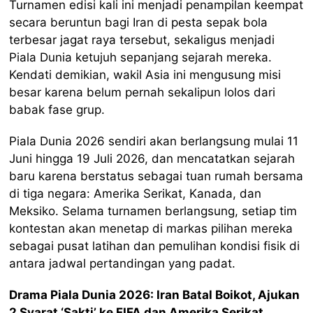
Turnamen edisi kali ini menjadi penampilan keempat
secara beruntun bagi Iran di pesta sepak bola
terbesar jagat raya tersebut, sekaligus menjadi
Piala Dunia ketujuh sepanjang sejarah mereka.
Kendati demikian, wakil Asia ini mengusung misi
besar karena belum pernah sekalipun lolos dari
babak fase grup.
Piala Dunia 2026 sendiri akan berlangsung mulai 11
Juni hingga 19 Juli 2026, dan mencatatkan sejarah
baru karena berstatus sebagai tuan rumah bersama
di tiga negara: Amerika Serikat, Kanada, dan
Meksiko. Selama turnamen berlangsung, setiap tim
kontestan akan menetap di markas pilihan mereka
sebagai pusat latihan dan pemulihan kondisi fisik di
antara jadwal pertandingan yang padat.
Drama Piala Dunia 2026: Iran Batal Boikot, Ajukan
2 Syarat ‘Sakti’ ke FIFA dan Amerika Serikat