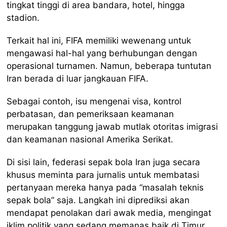
tingkat tinggi di area bandara, hotel, hingga
stadion.
Terkait hal ini, FIFA memiliki wewenang untuk
mengawasi hal-hal yang berhubungan dengan
operasional turnamen. Namun, beberapa tuntutan
Iran berada di luar jangkauan FIFA.
Sebagai contoh, isu mengenai visa, kontrol
perbatasan, dan pemeriksaan keamanan
merupakan tanggung jawab mutlak otoritas imigrasi
dan keamanan nasional Amerika Serikat.
Di sisi lain, federasi sepak bola Iran juga secara
khusus meminta para jurnalis untuk membatasi
pertanyaan mereka hanya pada “masalah teknis
sepak bola” saja. Langkah ini diprediksi akan
mendapat penolakan dari awak media, mengingat
iklim politik yang sedang memanas baik di Timur