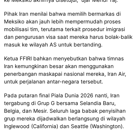
ke Meksiko akhirnya disetujui,” ujar Mehdi Taj.
Pihak Iran menilai bahwa memilih bermarkas di
Meksiko akan jauh lebih mempermudah proses
mobilisasi tim, terutama terkait prosedur imigrasi
dan pengurusan visa saat mereka harus bolak-balik
masuk ke wilayah AS untuk bertanding.
Ketua FFIRI bahkan menyebutkan bahwa timnas
Iran kemungkinan besar akan menggunakan
penerbangan maskapai nasional mereka, Iran Air,
untuk perjalanan antar-negara tersebut.
Pada putaran final Piala Dunia 2026 nanti, Iran
tergabung di Grup G bersama Selandia Baru,
Belgia, dan Mesir. Seluruh laga babak penyisihan
grup mereka dijadwalkan berlangsung di wilayah
Inglewood (California) dan Seattle (Washington).