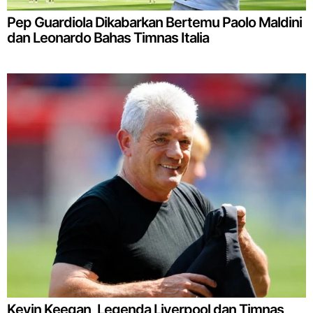
Pep Guardiola Dikabarkan Bertemu Paolo Maldini
dan Leonardo Bahas Timnas Italia
Kevin Keegan, Legenda Liverpool dan Timnas