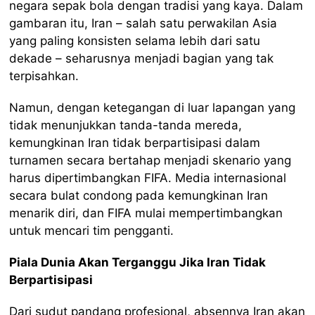
negara sepak bola dengan tradisi yang kaya. Dalam
gambaran itu, Iran – salah satu perwakilan Asia
yang paling konsisten selama lebih dari satu
dekade – seharusnya menjadi bagian yang tak
terpisahkan.
Namun, dengan ketegangan di luar lapangan yang
tidak menunjukkan tanda-tanda mereda,
kemungkinan Iran tidak berpartisipasi dalam
turnamen secara bertahap menjadi skenario yang
harus dipertimbangkan FIFA. Media internasional
secara bulat condong pada kemungkinan Iran
menarik diri, dan FIFA mulai mempertimbangkan
untuk mencari tim pengganti.
Piala Dunia Akan Terganggu Jika Iran Tidak
Berpartisipasi
Dari sudut pandang profesional, absennya Iran akan