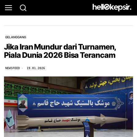
GELANGGANG
Jika Iran Mundur dari Turnamen,
Piala Dunia 2026 Bisa Terancam
NEWSFEED
19.01.2026