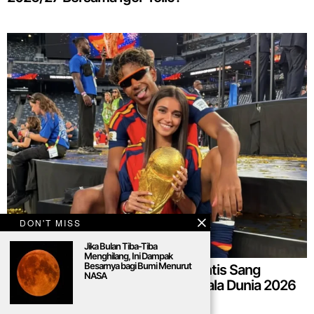
DON'T MISS
Jika Bulan Tiba-Tiba
Menghilang, Ini Dampak
Besarnya bagi Bumi Menurut
Lamine Yamal Balas Pesan Romantis Sang
NASA
Kekasih Setelah Spanyol Juara Piala Dunia 2026