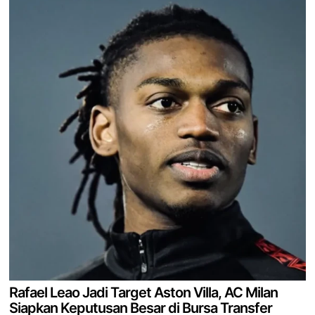
Rafael Leao Jadi Target Aston Villa, AC Milan
Siapkan Keputusan Besar di Bursa Transfer