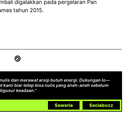
mbali digalakkan pada pergelaran Pan
ames tahun 2015.
ulis dan merawat arsip butuh energi. Dukungan lo—
t kami biar tetep bisa nulis yang aneh-aneh sebelum
digusur keadaan."
Saweria
Sociabuzz