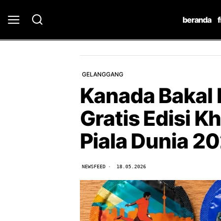
beranda
GELANGGANG
Kanada Bakal
Gratis Edisi K
Piala Dunia 2
NEWSFEED
18.05.2026