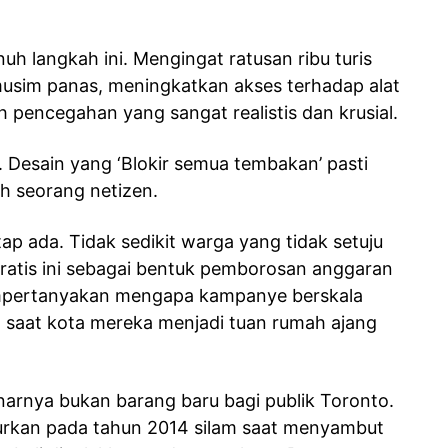
 langkah ini. Mengingat ratusan ribu turis
usim panas, meningkatkan akses terhadap alat
ah pencegahan yang sangat realistis dan krusial.
i. Desain yang ‘Blokir semua tembakan’ pasti
ah seorang netizen.
tap ada. Tidak sedikit warga yang tidak setuju
atis ini sebagai bentuk pemborosan anggaran
empertanyakan mengapa kampanye berskala
an saat kota mereka menjadi tuan rumah ajang
rnya bukan barang baru bagi publik Toronto.
curkan pada tahun 2014 silam saat menyambut