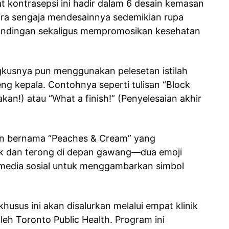
at kontrasepsi ini hadir dalam 6 desain kemasan
ra sengaja mendesainnya sedemikian rupa
andingan sekaligus mempromosikan kesehatan
ngkusnya pun menggunakan pelesetan istilah
ng kepala. Contohnya seperti tulisan “Block
kan!) atau “What a finish!” (Penyelesaian akhir
ain bernama “Peaches & Cream” yang
ik dan terong di depan gawang—dua emoji
 media sosial untuk menggambarkan simbol
usus ini akan disalurkan melalui empat klinik
leh Toronto Public Health. Program ini