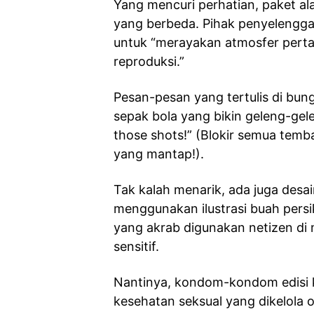
Yang mencuri perhatian, paket al
yang berbeda. Pihak penyelengga
untuk “merayakan atmosfer pert
reproduksi.”
Pesan-pesan yang tertulis di bu
sepak bola yang bikin geleng-gele
those shots!” (Blokir semua temba
yang mantap!).
Tak kalah menarik, ada juga des
menggunakan ilustrasi buah pers
yang akrab digunakan netizen di
sensitif.
Nantinya, kondom-kondom edisi kh
kesehatan seksual yang dikelola o