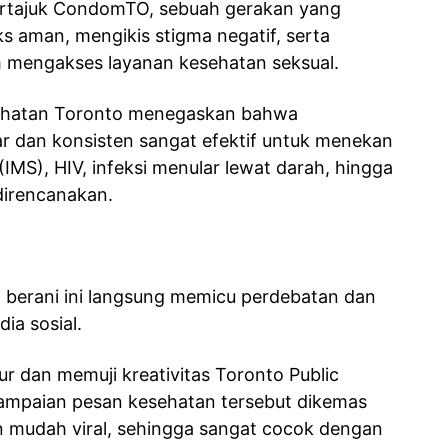
 bertajuk CondomTO, sebuah gerakan yang
s aman, mengikis stigma negatif, serta
mengakses layanan kesehatan seksual.
esehatan Toronto menegaskan bahwa
 dan konsisten sangat efektif untuk menekan
(IMS), HIV, infeksi menular lewat darah, hingga
direncanakan.
g berani ini langsung memicu perdebatan dan
ia sosial.
r dan memuji kreativitas Toronto Public
yampaian pesan kesehatan tersebut dikemas
n mudah viral, sehingga sangat cocok dengan