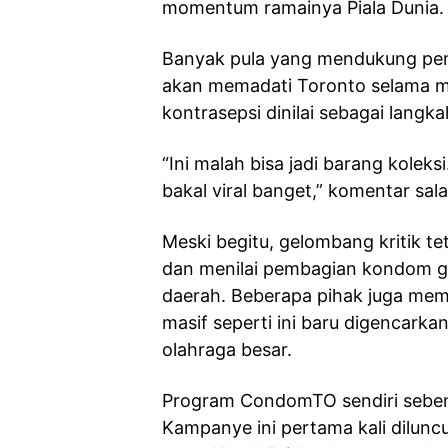
momentum ramainya Piala Dunia.
Banyak pula yang mendukung penuh
akan memadati Toronto selama m
kontrasepsi dinilai sebagai langk
“Ini malah bisa jadi barang koleks
bakal viral banget,” komentar sal
Meski begitu, gelombang kritik te
dan menilai pembagian kondom gr
daerah. Beberapa pihak juga m
masif seperti ini baru digencark
olahraga besar.
Program CondomTO sendiri sebena
Kampanye ini pertama kali dilun