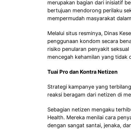
merupakan bagian dari inisiatif
bertujuan mendorong perilaku sek
mempermudah masyarakat dalam 
Melalui situs resminya, Dinas K
penggunaan kondom secara benar
risiko penularan penyakit seksual 
mencegah kehamilan yang tidak 
Tuai Pro dan Kontra Netizen
Strategi kampanye yang terbilan
reaksi beragam dari netizen di med
Sebagian netizen mengaku terhibu
Health. Mereka menilai cara pen
dengan sangat santai, jenaka, da