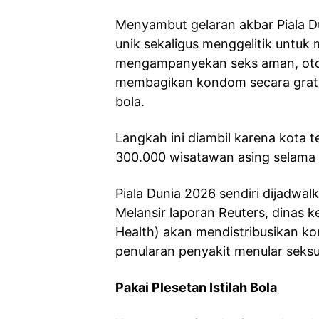
Menyambut gelaran akbar Piala D
unik sekaligus menggelitik untuk
mengampanyekan seks aman, oto
membagikan kondom secara grat
bola.
Langkah ini diambil karena kota te
300.000 wisatawan asing selama
Piala Dunia 2026 sendiri dijadwalk
Melansir laporan Reuters, dinas 
Health) akan mendistribusikan ko
penularan penyakit menular seks
Pakai Plesetan Istilah Bola