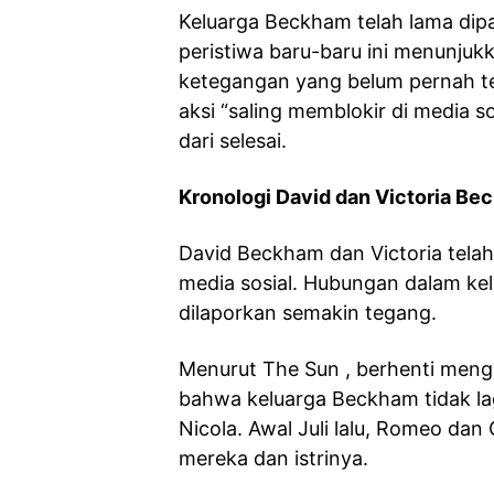
Keluarga Beckham telah lama dipa
peristiwa baru-baru ini menunj
ketegangan yang belum pernah t
aksi “saling memblokir di media s
dari selesai.
Kronologi David dan Victoria Be
David Beckham dan Victoria telah
media sosial. Hubungan dalam kel
dilaporkan semakin tegang.
Menurut The Sun , berhenti mengi
bahwa keluarga Beckham tidak la
Nicola. Awal Juli lalu, Romeo dan 
mereka dan istrinya.