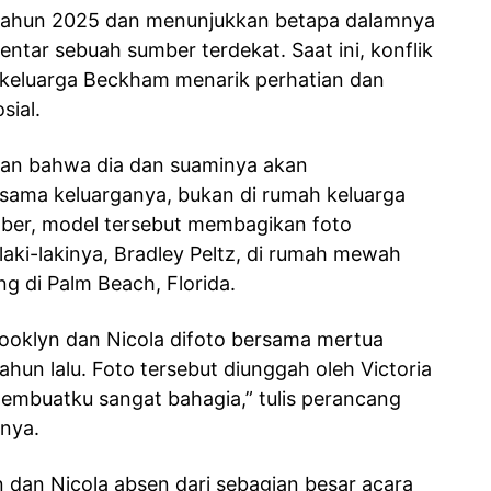
di tahun 2025 dan menunjukkan betapa dalamnya
ntar sebuah sumber terdekat. Saat ini, konflik
keluarga Beckham menarik perhatian dan
sial.
kan bahwa dia dan suaminya akan
rsama keluarganya, bukan di rumah keluarga
ber, model tersebut membagikan foto
laki-lakinya, Bradley Peltz, di rumah mewah
ng di Palm Beach, Florida.
Brooklyn dan Nicola difoto bersama mertua
hun lalu. Foto tersebut diunggah oleh Victoria
membuatku sangat bahagia,” tulis perancang
onya.
n dan Nicola absen dari sebagian besar acara