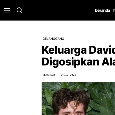
beranda
GELANGGANG
Keluarga Dav
Digosipkan Al
NEWSFEED
24.12.2025