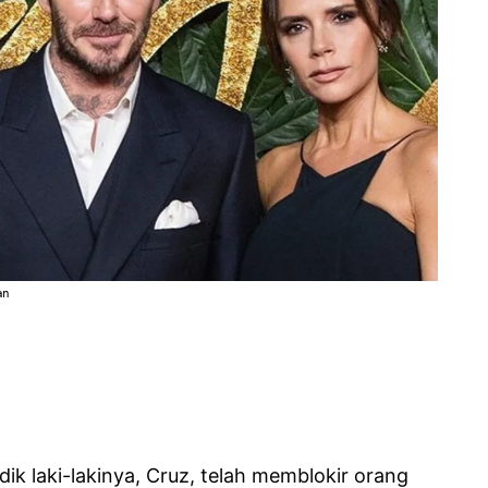
an
ik laki-lakinya, Cruz, telah memblokir orang