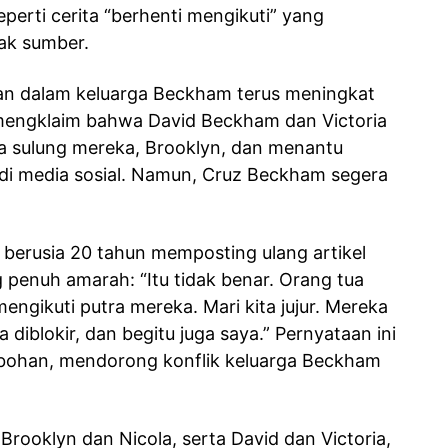
perti cerita “berhenti mengikuti” yang
ak sumber.
an dalam keluarga Beckham terus meningkat
g mengklaim bahwa David Beckham dan Victoria
a sulung mereka, Brooklyn, dan menantu
 di media sosial. Namun, Cruz Beckham segera
 berusia 20 tahun memposting ulang artikel
penuh amarah: “Itu tidak benar. Orang tua
engikuti putra mereka. Mari kita jujur. Mereka
diblokir, dan begitu juga saya.” Pernyataan ini
ohan, mendorong konflik keluarga Beckham
Brooklyn dan Nicola, serta David dan Victoria,