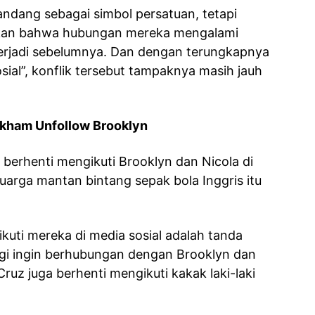
ndang sebagai simbol persatuan, tetapi
ukkan bahwa hubungan mereka mengalami
erjadi sebelumnya. Dan dengan terungkapnya
osial”, konflik tersebut tampaknya masih jauh
ckham Unfollow Brooklyn
 berhenti mengikuti Brooklyn dan Nicola di
uarga mantan bintang sepak bola Inggris itu
kuti mereka di media sosial adalah tanda
gi ingin berhubungan dengan Brooklyn dan
Cruz juga berhenti mengikuti kakak laki-laki