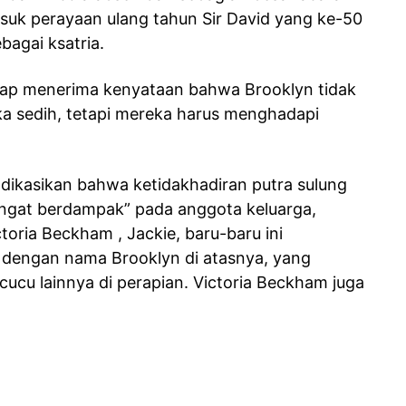
suk perayaan ulang tahun Sir David yang ke-50
agai ksatria.
ahap menerima kenyataan bahwa Brooklyn tidak
eka sedih, tetapi mereka harus menghadapi
dikasikan bahwa ketidakhadiran putra sulung
ngat berdampak” pada anggota keluarga,
oria Beckham , Jackie, baru-baru ini
 dengan nama Brooklyn di atasnya, yang
cu lainnya di perapian. Victoria Beckham juga