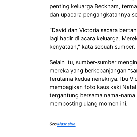
penting keluarga Beckham, terma
dan upacara pengangkatannya seb
“David dan Victoria secara bert
lagi hadir di acara keluarga. Mer
kenyataan,” kata sebuah sumber.
Selain itu, sumber-sumber mengin
mereka yang berkepanjangan “sa
terutama kedua neneknya. Ibu Vict
membagikan foto kaus kaki Natal
tergantung bersama nama-nama cu
memposting ulang momen ini.
Scr/
Mashable