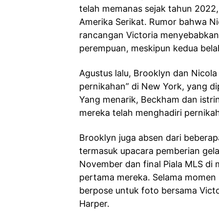
telah memanas sejak tahun 2022,
Amerika Serikat. Rumor bahwa N
rancangan Victoria menyebabkan 
perempuan, meskipun kedua bela
Agustus lalu, Brooklyn dan Nico
pernikahan” di New York, yang di
Yang menarik, Beckham dan istrin
mereka telah menghadiri pernika
Brooklyn juga absen dari beberap
termasuk upacara pemberian gela
November dan final Piala MLS di
pertama mereka. Selama momen p
berpose untuk foto bersama Vict
Harper.