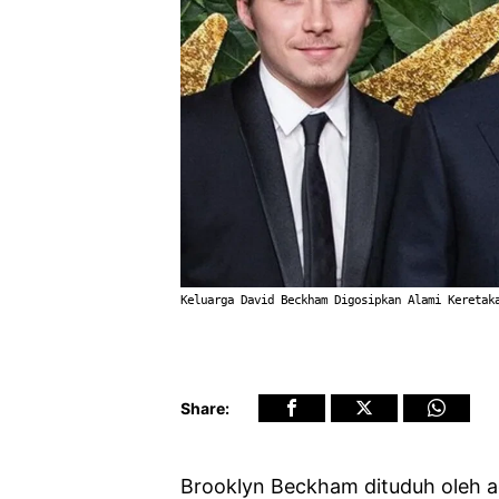
Keluarga David Beckham Digosipkan Alami Keretak
Share:
Brooklyn Beckham dituduh oleh ad