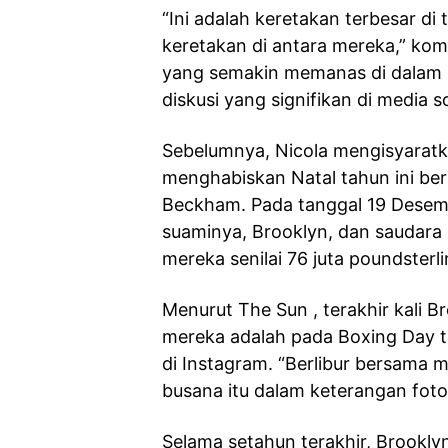
“Ini adalah keretakan terbesar 
keretakan di antara mereka,” kome
yang semakin memanas di dalam 
diskusi yang signifikan di media so
Sebelumnya, Nicola mengisyarat
menghabiskan Natal tahun ini be
Beckham. Pada tanggal 19 Desem
suaminya, Brooklyn, dan saudara 
mereka senilai 76 juta poundsterli
Menurut The Sun , terakhir kali 
mereka adalah pada Boxing Day ta
di Instagram. “Berlibur bersama 
busana itu dalam keterangan fot
Selama setahun terakhir, Brookly