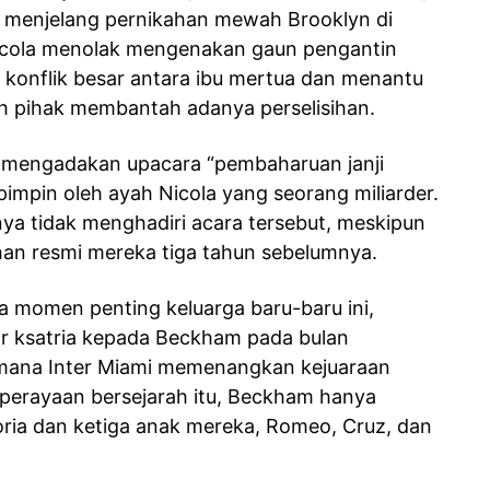
 menjelang pernikahan mewah Brooklyn di
icola menolak mengenakan gaun pengantin
konflik besar antara ibu mertua dan menantu
h pihak membantah adanya perselisihan.
la mengadakan upacara “pembaharuan janji
pimpin oleh ayah Nicola yang seorang miliarder.
ya tidak menghadiri acara tersebut, meskipun
han resmi mereka tiga tahun sebelumnya.
a momen penting keluarga baru-baru ini,
r ksatria kepada Beckham pada bulan
 mana Inter Miami memenangkan kejuaraan
erayaan bersejarah itu, Beckham hanya
oria dan ketiga anak mereka, Romeo, Cruz, dan