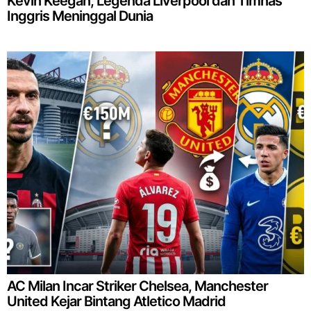
Kevin Keegan, Legenda Liverpool dan Timnas
Inggris Meninggal Dunia
AC Milan Incar Striker Chelsea, Manchester
United Kejar Bintang Atletico Madrid