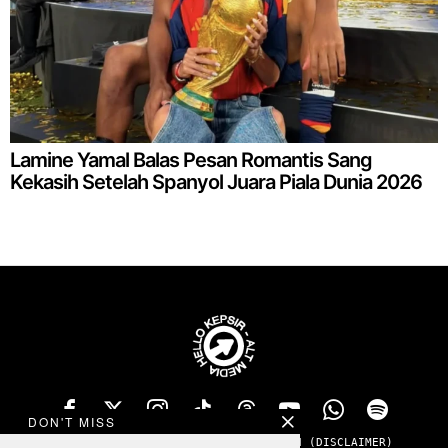
Lamine Yamal Balas Pesan Romantis Sang
Kekasih Setelah Spanyol Juara Piala Dunia 2026
DON'T MISS
TENTANG
PRIVACY
ADS
KONTAK
SANGGAHAN (DISCLAIMER)