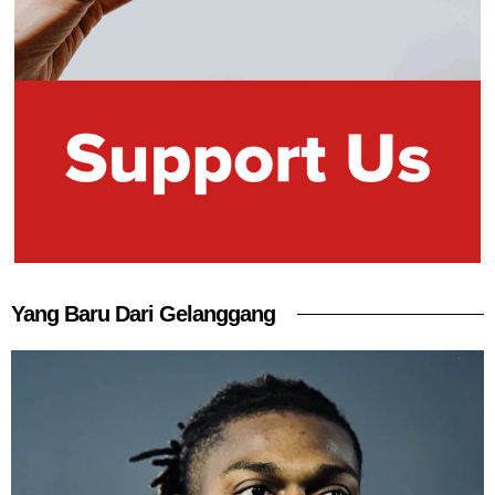
Yang Baru Dari Gelanggang