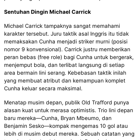
Sentuhan Dingin Michael Carrick
Michael Carrick tampaknya sangat memahami
karakter tersebut. Juru taktik asal Inggris itu tidak
memaksakan Cunha menjadi striker murni (posisi
nomor 9 konvensional). Carrick justru memberikan
peran bebas (free role) bagi Cunha untuk bergerak,
menjemput bola, dan terlibat langsung di setiap
area bermain lini serang. Kebebasan taktik inilah
yang membuat atribut dan kemampuan komplet
Cunha keluar secara maksimal.
Menatap musim depan, publik Old Trafford punya
alasan kuat untuk merasa optimistis. Trio lini depan
baru mereka—Cunha, Bryan Mbeumo, dan
Benjamin Sesko—kompak mengemas 10 gol atau
lebih di musim debut mereka. Sebuah catatan yang