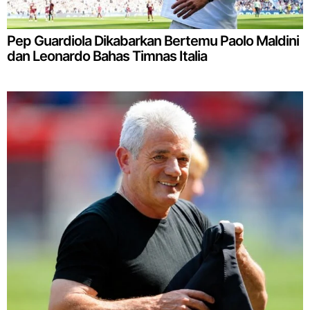
Pep Guardiola Dikabarkan Bertemu Paolo Maldini
dan Leonardo Bahas Timnas Italia