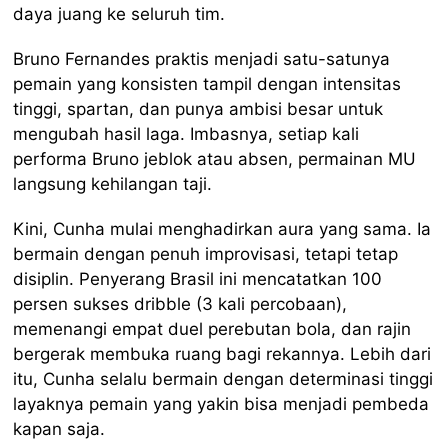
daya juang ke seluruh tim.
Bruno Fernandes praktis menjadi satu-satunya
pemain yang konsisten tampil dengan intensitas
tinggi, spartan, dan punya ambisi besar untuk
mengubah hasil laga. Imbasnya, setiap kali
performa Bruno jeblok atau absen, permainan MU
langsung kehilangan taji.
Kini, Cunha mulai menghadirkan aura yang sama. Ia
bermain dengan penuh improvisasi, tetapi tetap
disiplin. Penyerang Brasil ini mencatatkan 100
persen sukses dribble (3 kali percobaan),
memenangi empat duel perebutan bola, dan rajin
bergerak membuka ruang bagi rekannya. Lebih dari
itu, Cunha selalu bermain dengan determinasi tinggi
layaknya pemain yang yakin bisa menjadi pembeda
kapan saja.