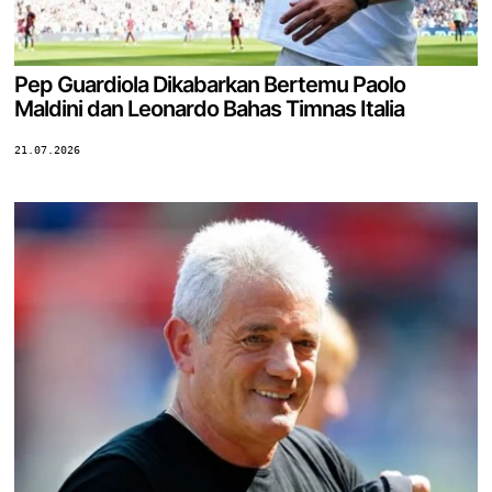
Pep Guardiola Dikabarkan Bertemu Paolo
Maldini dan Leonardo Bahas Timnas Italia
21.07.2026