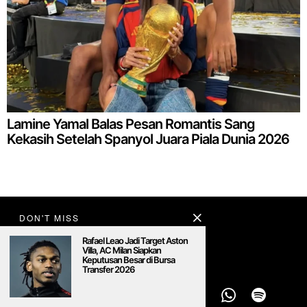
Lamine Yamal Balas Pesan Romantis Sang
Kekasih Setelah Spanyol Juara Piala Dunia 2026
DON'T MISS
Rafael Leao Jadi Target Aston
Villa, AC Milan Siapkan
Keputusan Besar di Bursa
Transfer 2026