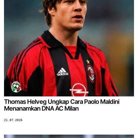
Thomas Helveg Ungkap Cara Paolo Maldini
Menanamkan DNA AC Milan
21.07.2026