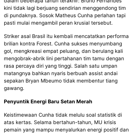
dalam beberapa tahun terakhir: Bruno Fernandes
kini tidak lagi berjuang sendirian menggendong tim
di pundaknya. Sosok Matheus Cunha perlahan tapi
pasti mulai mengambil peran krusial tersebut.
Striker asal Brasil itu kembali mencatatkan performa
brilian kontra Forest. Cunha sukses menyumbang
gol, mengkreasi empat peluang, dan berulang kali
mengobrak-abrik lini pertahanan tim tamu dengan
rasa percaya diri yang tinggi. Salah satu umpan
matangnya bahkan nyaris berbuah assist andai
sepakan Bryan Mbeumo tidak membentur tiang
gawang.
Penyuntik Energi Baru Setan Merah
Keistimewaan Cunha tidak melulu soal statistik di
atas kertas. Selama bertahun-tahun, MU krisis
pemain yang mampu menyalurkan energi positif dan