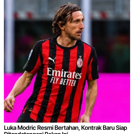
Luka Modric Resmi Bertahan, Kontrak Baru Siap