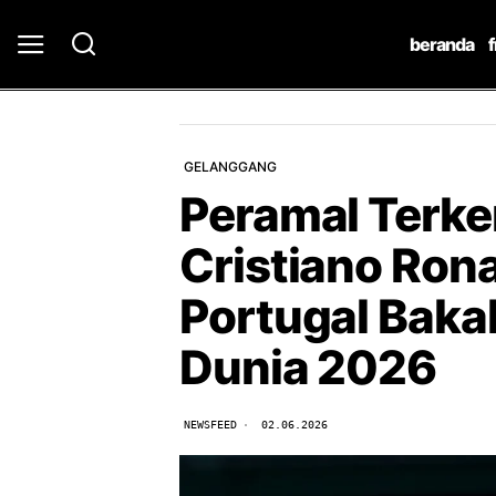
beranda
GELANGGANG
Peramal Terk
Cristiano Ron
Portugal Bakal
Dunia 2026
NEWSFEED
02.06.2026