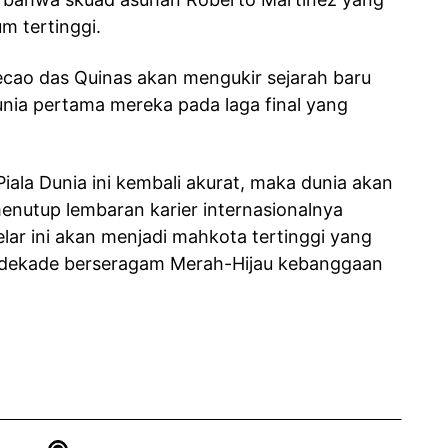
um tertinggi.
cao das Quinas akan mengukir sejarah baru
nia pertama mereka pada laga final yang
iala Dunia ini kembali akurat, maka dunia akan
enutup lembaran karier internasionalnya
lar ini akan menjadi mahkota tertinggi yang
ua dekade berseragam Merah-Hijau kebanggaan