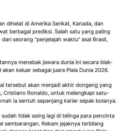
n dihelat di Amerika Serikat, Kanada, dan
t berbagai prediksi. Salah satu yang paling
dari seorang “penjelajah waktu” asal Brasil,
atannya menebak jawara dunia ini secara blak-
akan keluar sebagai juara Piala Dunia 2026.
 hal tersebut akan menjadi akhir dongeng yang
 Cristiano Ronaldo, untuk melengkapi satu-
rnah ia sentuh sepanjang karier sepak bolanya.
sudah tidak asing lagi di telinga para pencinta
al sembarangan. Rekam jejaknya terbilang