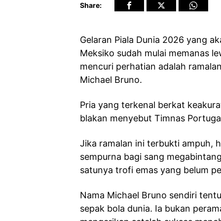
Share:
Gelaran Piala Dunia 2026 yang aka
Meksiko sudah mulai memanas lewa
mencuri perhatian adalah ramalan 
Michael Bruno.
Pria yang terkenal berkat keakur
blakan menyebut Timnas Portugal 
Jika ramalan ini terbukti ampuh,
sempurna bagi sang megabintang,
satunya trofi emas yang belum pe
Nama Michael Bruno sendiri tentu 
sepak bola dunia. Ia bukan peram