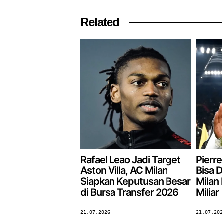
Related
Rafael Leao Jadi Target
Pierre
Aston Villa, AC Milan
Bisa D
Siapkan Keputusan Besar
Milan
di Bursa Transfer 2026
Miliar
21.07.2026
21.07.20