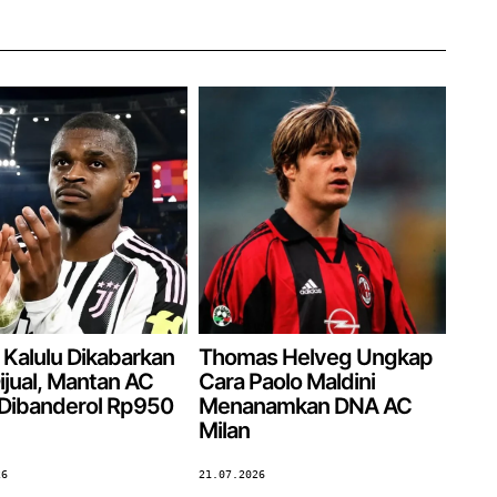
 Kalulu Dikabarkan
Thomas Helveg Ungkap
ijual, Mantan AC
Cara Paolo Maldini
 Dibanderol Rp950
Menanamkan DNA AC
Milan
26
21.07.2026