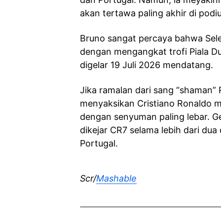
akan tertawa paling akhir di podi
Bruno sangat percaya bahwa Sele
dengan mengangkat trofi Piala Du
digelar 19 Juli 2026 mendatang.
Jika ramalan dari sang “shaman” P
menyaksikan Cristiano Ronaldo m
dengan senyuman paling lebar. Ge
dikejar CR7 selama lebih dari d
Portugal.
Scr/
Mashable