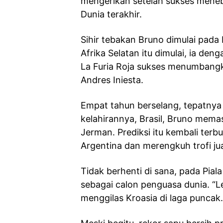
mengerikan setelah sukses meneba
Dunia terakhir.
Sihir tebakan Bruno dimulai pada 
Afrika Selatan itu dimulai, ia de
La Furia Roja sukses menumbangka
Andres Iniesta.
Empat tahun berselang, tepatnya d
kelahirannya, Brasil, Bruno mem
Jerman. Prediksi itu kembali ter
Argentina dan merengkuh trofi ju
Tidak berhenti di sana, pada Pial
sebagai calon penguasa dunia. “
menggilas Kroasia di laga puncak.