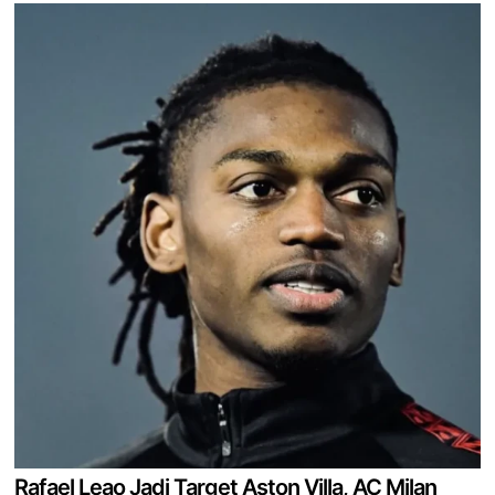
Rafael Leao Jadi Target Aston Villa, AC Milan