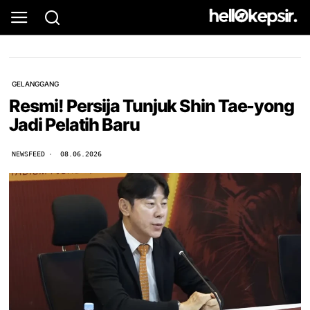
GELANGGANG
Resmi! Persija Tunjuk Shin Tae-yong
Jadi Pelatih Baru
NEWSFEED
08.06.2026