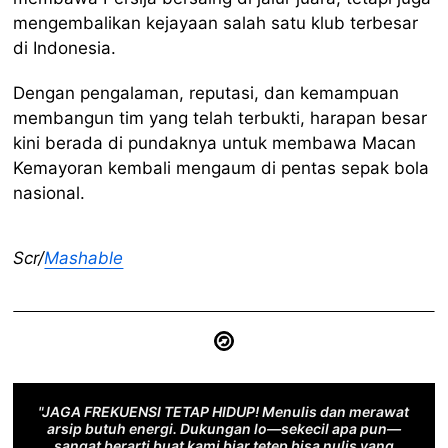
mengembalikan kejayaan salah satu klub terbesar
di Indonesia.
Dengan pengalaman, reputasi, dan kemampuan
membangun tim yang telah terbukti, harapan besar
kini berada di pundaknya untuk membawa Macan
Kemayoran kembali mengaum di pentas sepak bola
nasional.
Scr/
Mashable
"JAGA FREKUENSI TETAP HIDUP! Menulis dan merawat
arsip butuh energi. Dukungan lo—sekecil apa pun—
sangat berarti buat kami biar tetep bisa nulis yang