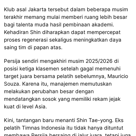
Klub asal Jakarta tersebut dalam beberapa musim
terakhir memang mulai memberi ruang lebih besar
bagi talenta muda hasil pembinaan akademi.
Kehadiran Shin diharapkan dapat mempercepat
proses regenerasi sekaligus meningkatkan daya
saing tim di papan atas.
Persija sendiri mengakhiri musim 2025/2026 di
posisi ketiga klasemen setelah gagal memenuhi
target juara bersama pelatih sebelumnya, Mauricio
Souza. Karena itu, manajemen memutuskan
melakukan perubahan besar dengan
mendatangkan sosok yang memiliki rekam jejak
kuat di level Asia.
Kini, tantangan baru menanti Shin Tae-yong. Eks
pelatih Timnas Indonesia itu tidak hanya dituntut
membawa Persija bersaing di jalur juara, tetapi juga