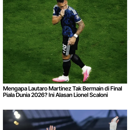
Mengapa Lautaro Martinez Tak Bermain di Final
Piala Dunia 2026? Ini Alasan Lionel Scaloni