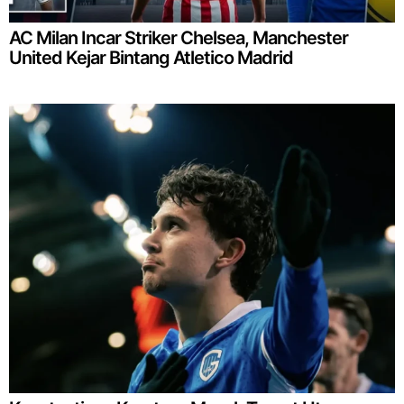
AC Milan Incar Striker Chelsea, Manchester
United Kejar Bintang Atletico Madrid