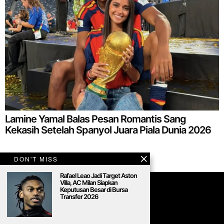
Lamine Yamal Balas Pesan Romantis Sang
Kekasih Setelah Spanyol Juara Piala Dunia 2026
DON'T MISS
Rafael Leao Jadi Target Aston
Villa, AC Milan Siapkan
Keputusan Besar di Bursa
Transfer 2026