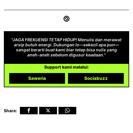
"JAGA FREKUENSI TETAP HIDUP! Menulis dan merawat
arsip butuh energi. Dukungan lo—sekecil apa pun—
sangat berarti buat kami biar tetep bisa nulis yang
aneh-aneh sebelum digusur keadaan."
Support kami melalui:
Saweria
Sociabuzz
Share: