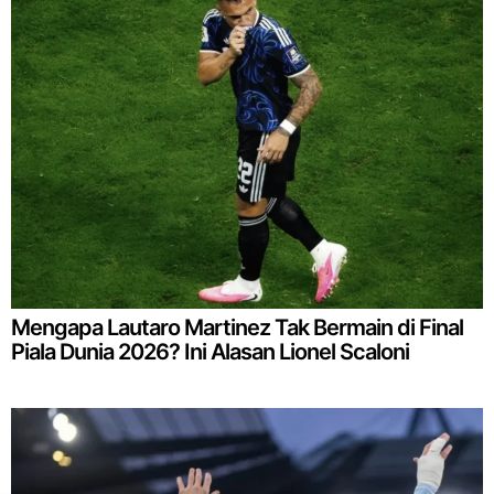
Mengapa Lautaro Martinez Tak Bermain di Final
Piala Dunia 2026? Ini Alasan Lionel Scaloni