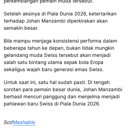
perkembangan pemain muda tersebut.
Setelah aksinya di Piala Dunia 2026, ketertarikan
terhadap Johan Manzambi diperkirakan akan
semakin besar.
Bila mampu menjaga konsistensi performa dalam
beberapa tahun ke depan, bukan tidak mungkin
gelandang muda Swiss tersebut akan menjadi
salah satu bintang utama sepak bola Eropa
sekaligus wajah baru generasi emas Swiss.
Untuk saat ini, satu hal sudah pasti. Di tengah
sorotan para pemain besar dunia, Johan Manzambi
berhasil mencuri panggung dan menjelma menjadi
pahlawan baru Swiss di Piala Dunia 2026.
Scr/
Mashable