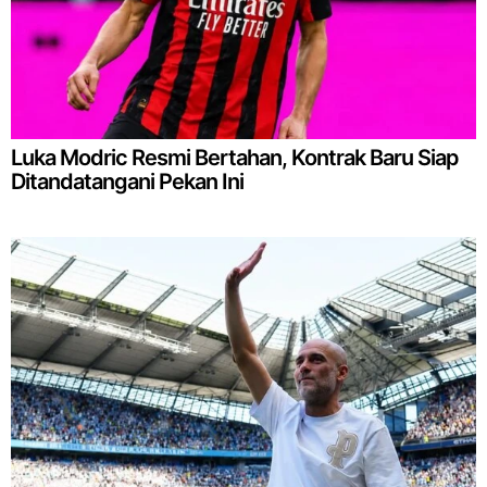
Luka Modric Resmi Bertahan, Kontrak Baru Siap
Ditandatangani Pekan Ini