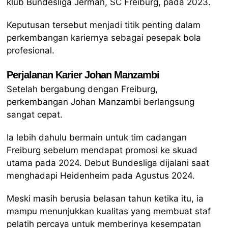
klub Bundesliga Jerman, SC Freiburg, pada 2023.
Keputusan tersebut menjadi titik penting dalam
perkembangan kariernya sebagai pesepak bola
profesional.
Perjalanan Karier Johan Manzambi
Setelah bergabung dengan Freiburg,
perkembangan Johan Manzambi berlangsung
sangat cepat.
Ia lebih dahulu bermain untuk tim cadangan
Freiburg sebelum mendapat promosi ke skuad
utama pada 2024. Debut Bundesliga dijalani saat
menghadapi Heidenheim pada Agustus 2024.
Meski masih berusia belasan tahun ketika itu, ia
mampu menunjukkan kualitas yang membuat staf
pelatih percaya untuk memberinya kesempatan