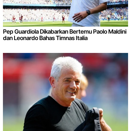
Pep Guardiola Dikabarkan Bertemu Paolo Maldini
dan Leonardo Bahas Timnas Italia