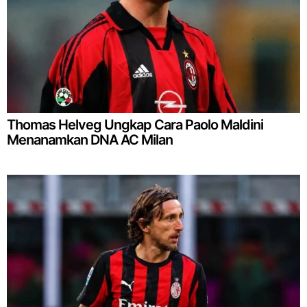
Thomas Helveg Ungkap Cara Paolo Maldini
Menanamkan DNA AC Milan