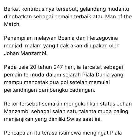
Berkat kontribusinya tersebut, gelandang muda itu
dinobatkan sebagai pemain terbaik atau Man of the
Match.
Penampilan melawan Bosnia dan Herzegovina
menjadi malam yang tidak akan dilupakan oleh
Johan Manzambi.
Pada usia 20 tahun 247 hari, ia tercatat sebagai
pemain termuda dalam sejarah Piala Dunia yang
mampu mencetak dua gol setelah memulai
pertandingan dari bangku cadangan.
Rekor tersebut semakin mengukuhkan status Johan
Manzambi sebagai salah satu talenta muda paling
menjanjikan yang dimiliki Swiss saat ini.
Pencapaian itu terasa istimewa mengingat Piala