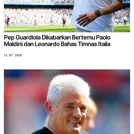
Pep Guardiola Dikabarkan Bertemu Paolo
Maldini dan Leonardo Bahas Timnas Italia
21.07.2026