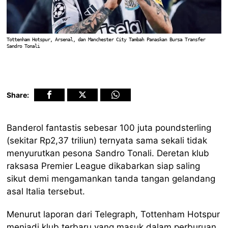
Tottenham Hotspur, Arsenal, dan Manchester City Tambah Panaskan Bursa Transfer
Sandro Tonali
Share:
Banderol fantastis sebesar 100 juta poundsterling
(sekitar Rp2,37 triliun) ternyata sama sekali tidak
menyurutkan pesona Sandro Tonali. Deretan klub
raksasa Premier League dikabarkan siap saling
sikut demi mengamankan tanda tangan gelandang
asal Italia tersebut.
Menurut laporan dari Telegraph, Tottenham Hotspur
menjadi klub terbaru yang masuk dalam perburuan.