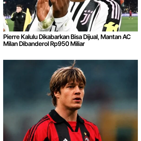
Pierre Kalulu Dikabarkan Bisa Dijual, Mantan AC
Milan Dibanderol Rp950 Miliar