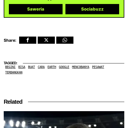
Saweria
Sociabuzz
Share:
TAGGED:
BEGINI
BISA
BUAT
CARA
EARTH
GOOGLE
MENCOBANYA
PESAWAT
TERBANGKAN
Related