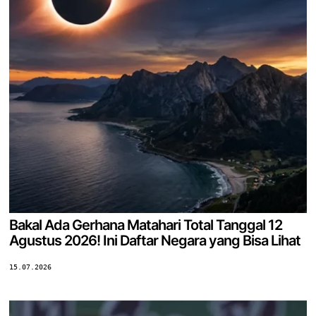
Bakal Ada Gerhana Matahari Total Tanggal 12
Agustus 2026! Ini Daftar Negara yang Bisa Lihat
15.07.2026