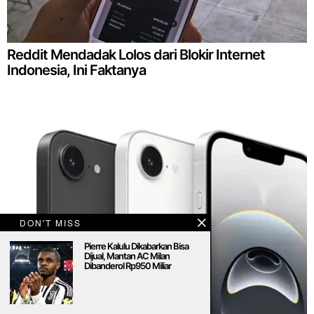
Reddit Mendadak Lolos dari Blokir Internet
Indonesia, Ini Faktanya
DON'T MISS
Pierre Kalulu Dikabarkan Bisa
Dijual, Mantan AC Milan
Dibanderol Rp950 Miliar