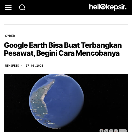
CYBER
Google Earth Bisa Buat Terbangkan
Pesawat, Begini Cara Mencobanya
NEWSFEED
17.06.2026