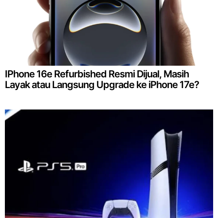
IPhone 16e Refurbished Resmi Dijual, Masih
Layak atau Langsung Upgrade ke iPhone 17e?