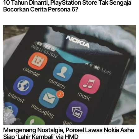
10 Tahun Dinanti, PlayStation Store Tak Sengaja
Bocorkan Cerita Persona 6?
Mengenang Nostalgia, Ponsel Lawas Nokia Asha
Siap ‘Lahir Kembali’ via HMD