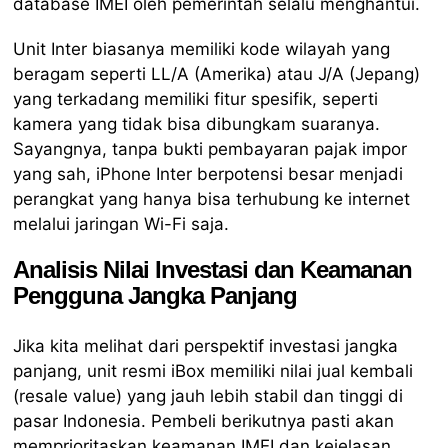
database IMEI oleh pemerintah selalu menghantui.
Unit Inter biasanya memiliki kode wilayah yang
beragam seperti LL/A (Amerika) atau J/A (Jepang)
yang terkadang memiliki fitur spesifik, seperti
kamera yang tidak bisa dibungkam suaranya.
Sayangnya, tanpa bukti pembayaran pajak impor
yang sah, iPhone Inter berpotensi besar menjadi
perangkat yang hanya bisa terhubung ke internet
melalui jaringan Wi-Fi saja.
Analisis Nilai Investasi dan Keamanan
Pengguna Jangka Panjang
Jika kita melihat dari perspektif investasi jangka
panjang, unit resmi iBox memiliki nilai jual kembali
(resale value) yang jauh lebih stabil dan tinggi di
pasar Indonesia. Pembeli berikutnya pasti akan
memprioritaskan keamanan IMEI dan kejelasan