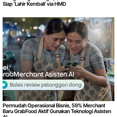
Siap ‘Lahir Kembali’ via HMD
Permudah Operasional Bisnis, 59% Merchant
Baru GrabFood Aktif Gunakan Teknologi Asisten
AI