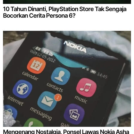
10 Tahun Dinanti, PlayStation Store Tak Sengaja
Bocorkan Cerita Persona 6?
Mengenang Nostalgia, Ponsel Lawas Nokia Asha