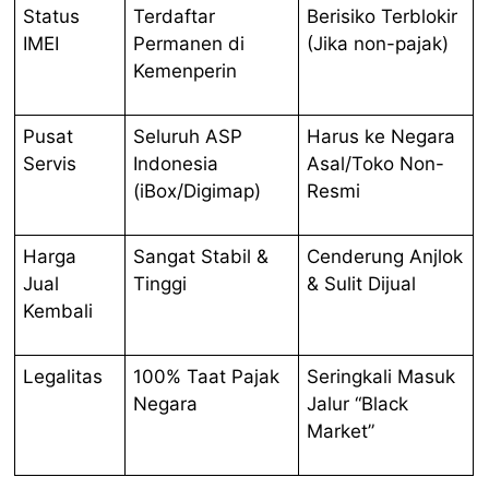
Status
Terdaftar
Berisiko Terblokir
IMEI
Permanen di
(Jika non-pajak)
Kemenperin
Pusat
Seluruh ASP
Harus ke Negara
Servis
Indonesia
Asal/Toko Non-
(iBox/Digimap)
Resmi
Harga
Sangat Stabil &
Cenderung Anjlok
Jual
Tinggi
& Sulit Dijual
Kembali
Legalitas
100% Taat Pajak
Seringkali Masuk
Negara
Jalur “Black
Market”