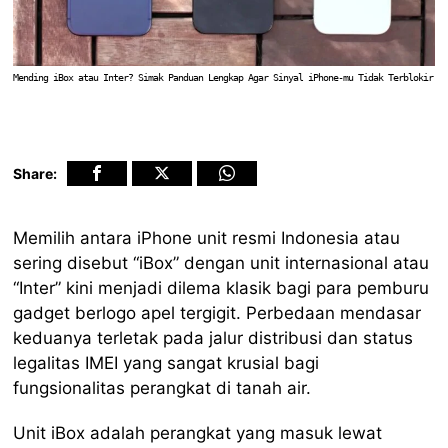
Mending iBox atau Inter? Simak Panduan Lengkap Agar Sinyal iPhone-mu Tidak Terblokir
Share:
Memilih antara iPhone unit resmi Indonesia atau
sering disebut “iBox” dengan unit internasional atau
“Inter” kini menjadi dilema klasik bagi para pemburu
gadget berlogo apel tergigit. Perbedaan mendasar
keduanya terletak pada jalur distribusi dan status
legalitas IMEI yang sangat krusial bagi
fungsionalitas perangkat di tanah air.
Unit iBox adalah perangkat yang masuk lewat