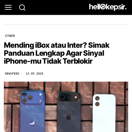
CYBER
Mending iBox atau Inter? Simak
Panduan Lengkap Agar Sinyal
iPhone-mu Tidak Terblokir
NEWSFEED
13.05.2026