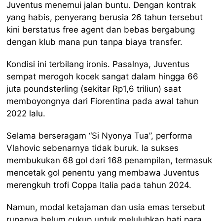
Juventus menemui jalan buntu. Dengan kontrak
yang habis, penyerang berusia 26 tahun tersebut
kini berstatus free agent dan bebas bergabung
dengan klub mana pun tanpa biaya transfer.
Kondisi ini terbilang ironis. Pasalnya, Juventus
sempat merogoh kocek sangat dalam hingga 66
juta poundsterling (sekitar Rp1,6 triliun) saat
memboyongnya dari Fiorentina pada awal tahun
2022 lalu.
Selama berseragam “Si Nyonya Tua”, performa
Vlahovic sebenarnya tidak buruk. Ia sukses
membukukan 68 gol dari 168 penampilan, termasuk
mencetak gol penentu yang membawa Juventus
merengkuh trofi Coppa Italia pada tahun 2024.
Namun, modal ketajaman dan usia emas tersebut
rupanya belum cukup untuk meluluhkan hati para