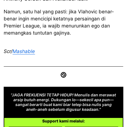
Namun, satu hal yang pasti: jika Vlahovic benar-
benar ingin mencicipi ketatnya persaingan di
Premier League, ia wajib menurunkan ego dan
memangkas tuntutan gajinya.
Scr/
Mashable
"JAGA FREKUENSI TETAP HIDUP! Menulis dan merawat
arsip butuh energi. Dukungan lo—sekecil apa pun—
sangat berarti buat kami biar tetep bisa nulis yang
aneh-aneh sebelum digusur keadaan."
Support kami melalui: