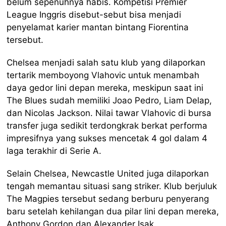
belum sepenuhnya habis. Kompetisi Premier
League Inggris disebut-sebut bisa menjadi
penyelamat karier mantan bintang Fiorentina
tersebut.
Chelsea menjadi salah satu klub yang dilaporkan
tertarik memboyong Vlahovic untuk menambah
daya gedor lini depan mereka, meskipun saat ini
The Blues sudah memiliki Joao Pedro, Liam Delap,
dan Nicolas Jackson. Nilai tawar Vlahovic di bursa
transfer juga sedikit terdongkrak berkat performa
impresifnya yang sukses mencetak 4 gol dalam 4
laga terakhir di Serie A.
Selain Chelsea, Newcastle United juga dilaporkan
tengah memantau situasi sang striker. Klub berjuluk
The Magpies tersebut sedang berburu penyerang
baru setelah kehilangan dua pilar lini depan mereka,
Anthony Gordon dan Alexander Isak.