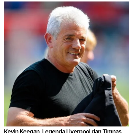
Kevin Keegan, Legenda Liverpool dan Timnas