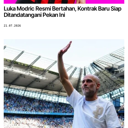
Luka Modric Resmi Bertahan, Kontrak Baru Siap
Ditandatangani Pekan Ini
21.07.2026