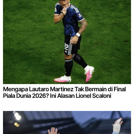
Mengapa Lautaro Martinez Tak Bermain di Final
Piala Dunia 2026? Ini Alasan Lionel Scaloni