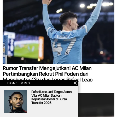
Rumor Transfer Mengejutkan! AC Milan
Pertimbangkan Rekrut Phil Foden dari
Manchester City dan Lepas Rafael Leao
DON'T MISS
Rafael Leao Jadi Target Aston
Villa, AC Milan Siapkan
Keputusan Besar di Bursa
Transfer 2026