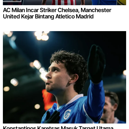
AC Milan Incar Striker Chelsea, Manchester
United Kejar Bintang Atletico Madrid
Konstantinos Karetsas Masuk Target Utama,