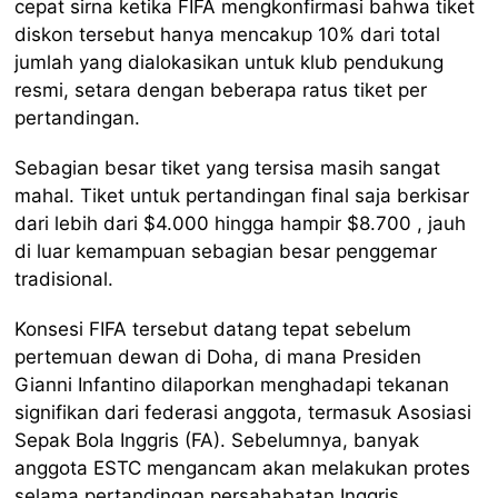
cepat sirna ketika FIFA mengkonfirmasi bahwa tiket
diskon tersebut hanya mencakup 10% dari total
jumlah yang dialokasikan untuk klub pendukung
resmi, setara dengan beberapa ratus tiket per
pertandingan.
Sebagian besar tiket yang tersisa masih sangat
mahal. Tiket untuk pertandingan final saja berkisar
dari lebih dari $4.000 hingga hampir $8.700 , jauh
di luar kemampuan sebagian besar penggemar
tradisional.
Konsesi FIFA tersebut datang tepat sebelum
pertemuan dewan di Doha, di mana Presiden
Gianni Infantino dilaporkan menghadapi tekanan
signifikan dari federasi anggota, termasuk Asosiasi
Sepak Bola Inggris (FA). Sebelumnya, banyak
anggota ESTC mengancam akan melakukan protes
selama pertandingan persahabatan Inggris