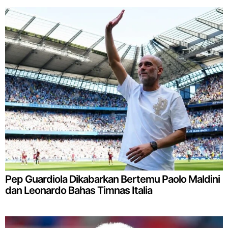
Pep Guardiola Dikabarkan Bertemu Paolo Maldini
dan Leonardo Bahas Timnas Italia