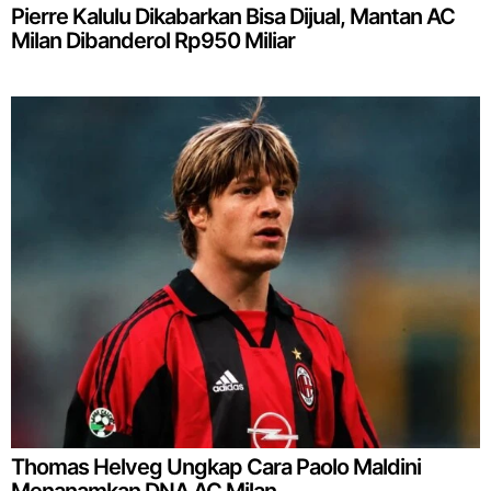
Pierre Kalulu Dikabarkan Bisa Dijual, Mantan AC
Milan Dibanderol Rp950 Miliar
Thomas Helveg Ungkap Cara Paolo Maldini
Menanamkan DNA AC Milan