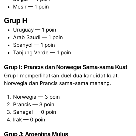
Mesir — 1 poin
Grup H
Uruguay — 1 poin
Arab Saudi — 1 poin
Spanyol — 1 poin
Tanjung Verde — 1 poin
Grup I: Prancis dan Norwegia Sama-sama Kuat
Grup I memperlihatkan duel dua kandidat kuat.
Norwegia dan Prancis sama-sama menang.
Norwegia — 3 poin
Prancis — 3 poin
Senegal — 0 poin
Irak — 0 poin
Grup J: Argentina Mulus