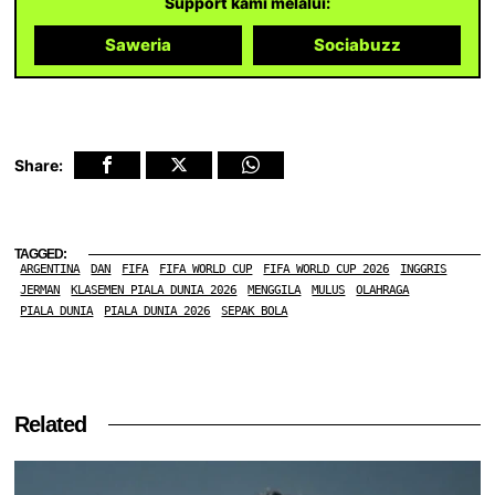
Support kami melalui:
Saweria
Sociabuzz
Share:
TAGGED:
ARGENTINA
DAN
FIFA
FIFA WORLD CUP
FIFA WORLD CUP 2026
INGGRIS
JERMAN
KLASEMEN PIALA DUNIA 2026
MENGGILA
MULUS
OLAHRAGA
PIALA DUNIA
PIALA DUNIA 2026
SEPAK BOLA
Related