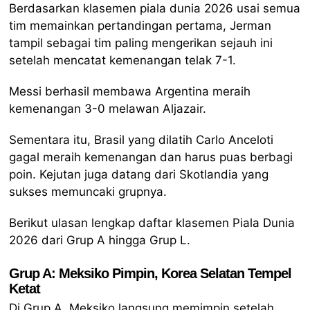
Berdasarkan klasemen piala dunia 2026 usai semua
tim memainkan pertandingan pertama, Jerman
tampil sebagai tim paling mengerikan sejauh ini
setelah mencatat kemenangan telak 7-1.
Messi berhasil membawa Argentina meraih
kemenangan 3-0 melawan Aljazair.
Sementara itu, Brasil yang dilatih Carlo Anceloti
gagal meraih kemenangan dan harus puas berbagi
poin. Kejutan juga datang dari Skotlandia yang
sukses memuncaki grupnya.
Berikut ulasan lengkap daftar klasemen Piala Dunia
2026 dari Grup A hingga Grup L.
Grup A: Meksiko Pimpin, Korea Selatan Tempel
Ketat
Di Grup A, Meksiko langsung memimpin setelah