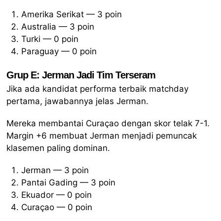
Amerika Serikat — 3 poin
Australia — 3 poin
Turki — 0 poin
Paraguay — 0 poin
Grup E: Jerman Jadi Tim Terseram
Jika ada kandidat performa terbaik matchday
pertama, jawabannya jelas Jerman.
Mereka membantai Curaçao dengan skor telak 7-1.
Margin +6 membuat Jerman menjadi pemuncak
klasemen paling dominan.
Jerman — 3 poin
Pantai Gading — 3 poin
Ekuador — 0 poin
Curaçao — 0 poin