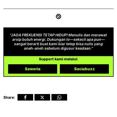
"JAGA FREKUENSI TETAP HIDUP! Menulis dan merawat
arsip butuh energi. Dukungan lo—sekecil apa pun—
sangat berarti buat kami biar tetep bisa nulis yang
aneh-aneh sebelum digusur keadaan."
Support kami melalui:
Saweria
Sociabuzz
Share: