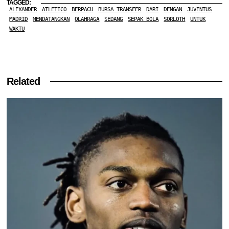
TAGGED:
ALEXANDER
ATLETICO
BERPACU
BURSA TRANSFER
DARI
DENGAN
JUVENTUS
MADRID
MENDATANGKAN
OLAHRAGA
SEDANG
SEPAK BOLA
SORLOTH
UNTUK
WAKTU
Related