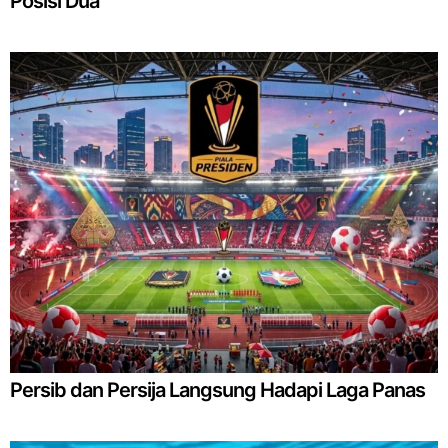
Posisi Dua
Persib dan Persija Langsung Hadapi Laga Panas