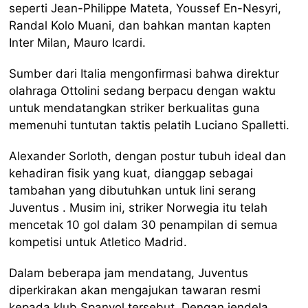
seperti Jean-Philippe Mateta, Youssef En-Nesyri,
Randal Kolo Muani, dan bahkan mantan kapten
Inter Milan, Mauro Icardi.
Sumber dari Italia mengonfirmasi bahwa direktur
olahraga Ottolini sedang berpacu dengan waktu
untuk mendatangkan striker berkualitas guna
memenuhi tuntutan taktis pelatih Luciano Spalletti.
Alexander Sorloth, dengan postur tubuh ideal dan
kehadiran fisik yang kuat, dianggap sebagai
tambahan yang dibutuhkan untuk lini serang
Juventus . Musim ini, striker Norwegia itu telah
mencetak 10 gol dalam 30 penampilan di semua
kompetisi untuk Atletico Madrid.
Dalam beberapa jam mendatang, Juventus
diperkirakan akan mengajukan tawaran resmi
kepada klub Spanyol tersebut. Dengan jendela