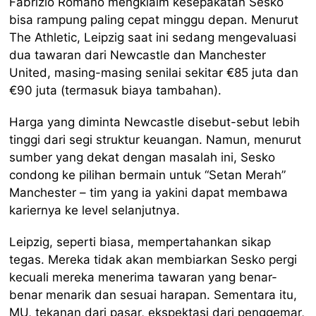
Fabrizio Romano mengklaim kesepakatan Sesko
bisa rampung paling cepat minggu depan. Menurut
The Athletic, Leipzig saat ini sedang mengevaluasi
dua tawaran dari Newcastle dan Manchester
United, masing-masing senilai sekitar €85 juta dan
€90 juta (termasuk biaya tambahan).
Harga yang diminta Newcastle disebut-sebut lebih
tinggi dari segi struktur keuangan. Namun, menurut
sumber yang dekat dengan masalah ini, Sesko
condong ke pilihan bermain untuk “Setan Merah”
Manchester – tim yang ia yakini dapat membawa
kariernya ke level selanjutnya.
Leipzig, seperti biasa, mempertahankan sikap
tegas. Mereka tidak akan membiarkan Sesko pergi
kecuali mereka menerima tawaran yang benar-
benar menarik dan sesuai harapan. Sementara itu,
MU, tekanan dari pasar, ekspektasi dari penggemar,