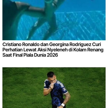
Cristiano Ronaldo dan Georgina Rodriguez Curi
Perhatian Lewat Aksi Nyeleneh di Kolam Renang
Saat Final Piala Dunia 2026