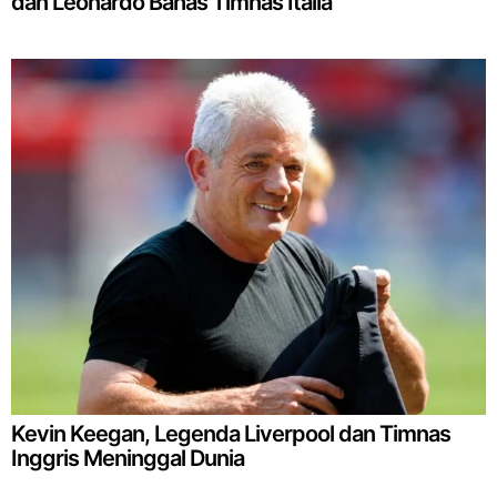
dan Leonardo Bahas Timnas Italia
Kevin Keegan, Legenda Liverpool dan Timnas
Inggris Meninggal Dunia