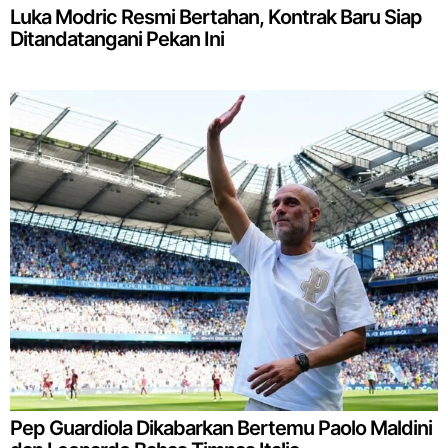
Luka Modric Resmi Bertahan, Kontrak Baru Siap
Ditandatangani Pekan Ini
Pep Guardiola Dikabarkan Bertemu Paolo Maldini