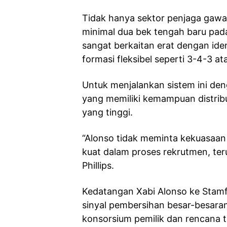
Tidak hanya sektor penjaga gaw
minimal dua bek tengah baru pada
sangat berkaitan erat dengan id
formasi fleksibel seperti 3-4-3 at
Untuk menjalankan sistem ini d
yang memiliki kemampuan distribus
yang tinggi.
“Alonso tidak meminta kekuasaan 
kuat dalam proses rekrutmen, ter
Phillips.
Kedatangan Xabi Alonso ke Stam
sinyal pembersihan besar-besara
konsorsium pemilik dan rencana 