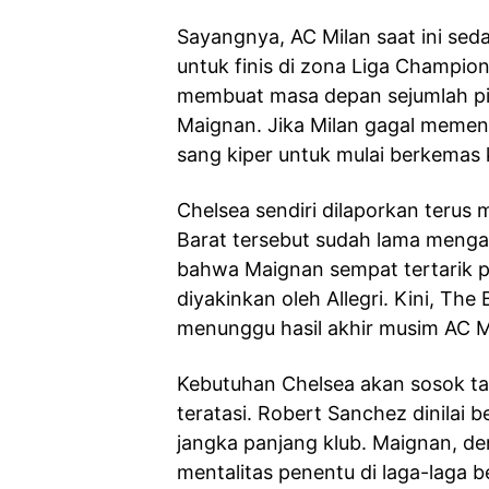
Sayangnya, AC Milan saat ini sed
untuk finis di zona Liga Champio
membuat masa depan sejumlah pila
Maignan. Jika Milan gagal memenuh
sang kiper untuk mulai berkemas k
Chelsea sendiri dilaporkan terus 
Barat tersebut sudah lama menga
bahwa Maignan sempat tertarik p
diyakinkan oleh Allegri. Kini, The
menunggu hasil akhir musim AC M
Kebutuhan Chelsea akan sosok 
teratasi. Robert Sanchez dinilai 
jangka panjang klub. Maignan, de
mentalitas penentu di laga-laga 