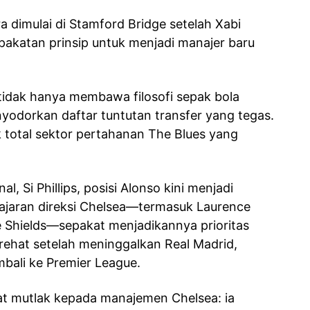
a dimulai di Stamford Bridge setelah Xabi
pakatan prinsip untuk menjadi manajer baru
 tidak hanya membawa filosofi sepak bola
yodorkan daftar tuntutan transfer yang tegas.
 total sektor pertahanan The Blues yang
al, Si Phillips, posisi Alonso kini menjadi
 jajaran direksi Chelsea—termasuk Laurence
e Shields—sepakat menjadikannya prioritas
rehat setelah meninggalkan Real Madrid,
mbali ke Premier League.
t mutlak kepada manajemen Chelsea: ia