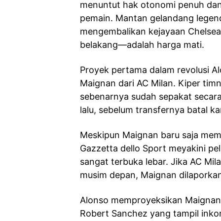
menuntut hak otonomi penuh dan 
pemain. Mantan gelandang legenda
mengembalikan kejayaan Chelsea,
belakang—adalah harga mati.
Proyek pertama dalam revolusi Al
Maignan dari AC Milan. Kiper timn
sebenarnya sudah sepakat secara
lalu, sebelum transfernya batal ka
Meskipun Maignan baru saja memp
Gazzetta dello Sport meyakini p
sangat terbuka lebar. Jika AC M
musim depan, Maignan dilaporkan
Alonso memproyeksikan Maignan 
Robert Sanchez yang tampil inko