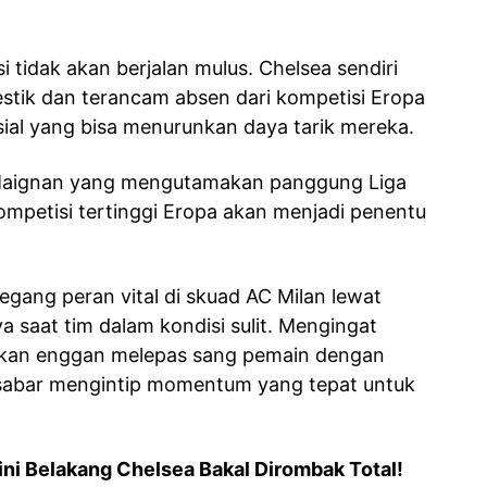
si tidak akan berjalan mulus. Chelsea sendiri
stik dan terancam absen dari kompetisi Eropa
al yang bisa menurunkan daya tarik mereka.
i Maignan yang mengutamakan panggung Liga
mpetisi tertinggi Eropa akan menjadi penentu
gang peran vital di skuad AC Milan lewat
a saat tim dalam kondisi sulit. Mengingat
stikan enggan melepas sang pemain dengan
 sabar mengintip momentum yang tepat untuk
ini Belakang Chelsea Bakal Dirombak Total!