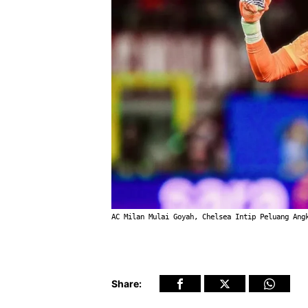
AC Milan Mulai Goyah, Chelsea Intip Peluang Ang
Share: