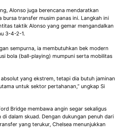
ang, Alonso juga berencana mendaratkan
 bursa transfer musim panas ini. Langkah ini
entitas taktik Alonso yang gemar mengandalkan
au 3-4-2-1.
engan sempurna, ia membutuhkan bek modern
i bola (ball-playing) mumpuni serta mobilitas
absolut yang ekstrem, tetapi dia butuh jaminan
utama untuk sektor pertahanan,” ungkap Si
ford Bridge membawa angin segar sekaligus
n di dalam skuad. Dengan dukungan penuh dari
transfer yang terukur, Chelsea menunjukkan