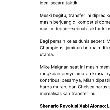
ideal secara taktik.
Meski begitu, transfer ini dipredik
masih berjuang di kompetisi dome
musim depan—sebuah faktor krusi
Bagi pemain kelas dunia sepert
Champions, jaminan bermain di ko
utama.
Mike Maignan saat ini masih meme
rangkaian penyelamatan krusialny
kontribusi besarnya, Milan dipa
harga murah, dan Chelsea harus
merealisasikan transfer ini.
Skenario Revolusi Xabi Alonso: L