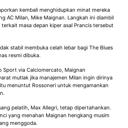
dilaporkan kembali menghidupkan minat mereka
 AC Milan, Mike Maignan. Langkah ini diambil
 terkait masa depan kiper asal Prancis tersebut
tidak stabil membuka celah lebar bagi The Blues
as resmi dibuka.
o Sport via Calciomercato, Maignan
rat mutlak jika manajemen Milan ingin dirinya
n itu menuntut Rossoneri untuk mengamankan
n.
sang pelatih, Max Allegri, tetap dipertahankan.
 kunci yang menahan Maignan hengkang musim
atang menggoda.