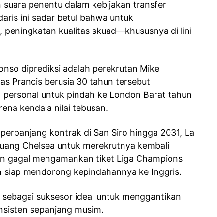
suara penentu dalam kebijakan transfer
ris ini sadar betul bahwa untuk
 peningkatan kualitas skuad—khususnya di lini
onso diprediksi adalah perekrutan Mike
as Prancis berusia 30 tahun tersebut
 personal untuk pindah ke London Barat tahun
rena kendala nilai tebusan.
erpanjang kontrak di San Siro hingga 2031, La
eluang Chelsea untuk merekrutnya kembali
ilan gagal mengamankan tiket Liga Champions
 siap mendorong kepindahannya ke Inggris.
sebagai suksesor ideal untuk menggantikan
nsisten sepanjang musim.