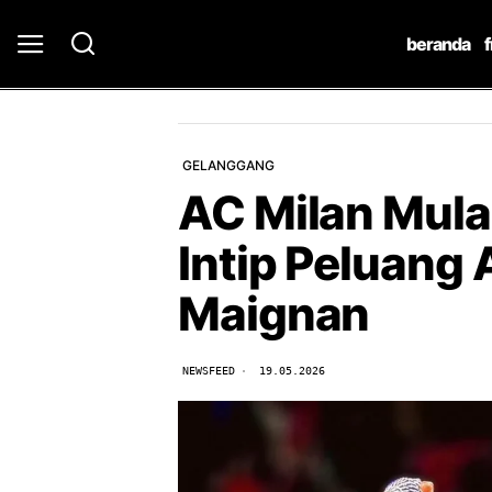
beranda
GELANGGANG
AC Milan Mula
Intip Peluang
Maignan
NEWSFEED
19.05.2026