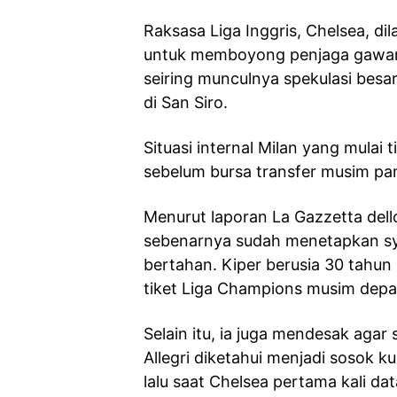
Raksasa Liga Inggris, Chelsea, 
untuk memboyong penjaga gawang
seiring munculnya spekulasi besar
di San Siro.
Situasi internal Milan yang mulai 
sebelum bursa transfer musim pan
Menurut laporan La Gazzetta dell
sebenarnya sudah menetapkan sya
bertahan. Kiper berusia 30 tahu
tiket Liga Champions musim depa
Selain itu, ia juga mendesak agar 
Allegri diketahui menjadi sosok
lalu saat Chelsea pertama kali d