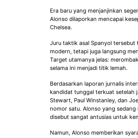
Era baru yang menjanjinkan seger
Alonso dilaporkan mencapai kese
Chelsea.
Juru taktik asal Spanyol tersebut
modern, tetapi juga langsung men
Target utamanya jelas: merombak
selama ini menjadi titik lemah.
Berdasarkan laporan jurnalis intern
kandidat tunggal terkuat setelah
Stewart, Paul Winstanley, dan Jo
nomor satu. Alonso yang sedang 
disebut sangat antusias untuk ke
Namun, Alonso memberikan syara