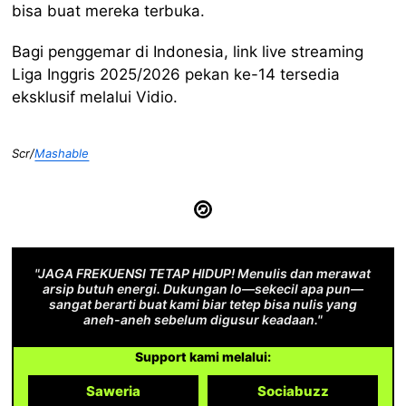
bisa buat mereka terbuka.
Bagi penggemar di Indonesia, link live streaming
Liga Inggris 2025/2026 pekan ke-14 tersedia
eksklusif melalui Vidio.
Scr/
Mashable
"JAGA FREKUENSI TETAP HIDUP! Menulis dan merawat
arsip butuh energi. Dukungan lo—sekecil apa pun—
sangat berarti buat kami biar tetep bisa nulis yang
aneh-aneh sebelum digusur keadaan."
Support kami melalui:
Saweria
Sociabuzz