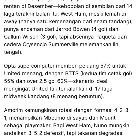
rentan di Desember—kebobolan di sembilan dari 14
laga terakhir bulan itu. West Ham, meski lemah di
away (hanya satu kemenangan dari enam tandang),
punya ancaman dari Jarrod Bowen (4 gol) dan
Callum Wilson (3 gol), tapi absennya Paqueta dan
cedera Crysencio Summerville melemahkan lini
tengah.
Opta supercomputer memberi peluang 57% untuk
United menang, dengan BTTS (kedua tim cetak gol)
55% dan over 2.5 gol 62%—skenario ideal
mengingat United tak terkalahkan di 17 laga
midweek kandang (8 menang beruntun).
Amorim kemungkinan rotasi dengan formasi 4-2-3-
1, menampilkan Mbeumo di sayap dan Mount
sebagai playmaker. Bagi West Ham, Nuno mungkin
andalkan 3-5-2 defensif, tapi tekanan degradasi