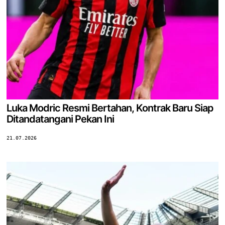
Luka Modric Resmi Bertahan, Kontrak Baru Siap
Ditandatangani Pekan Ini
21.07.2026