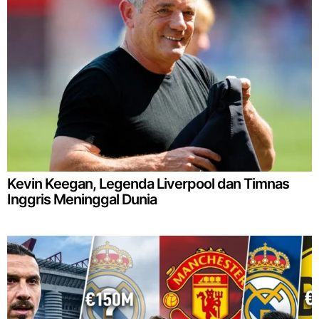
Kevin Keegan, Legenda Liverpool dan Timnas
Inggris Meninggal Dunia