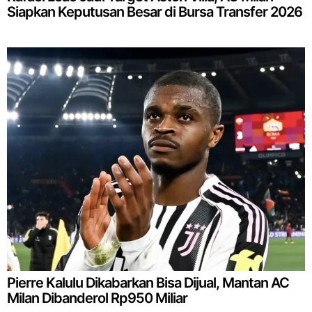
Siapkan Keputusan Besar di Bursa Transfer 2026
Pierre Kalulu Dikabarkan Bisa Dijual, Mantan AC
Milan Dibanderol Rp950 Miliar