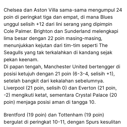
Chelsea dan Aston Villa sama-sama mengumpul 24
poin di peringkat tiga dan empat, di mana Blues
unggul selisih +12 dari lini serang yang dipimpin
Cole Palmer. Brighton dan Sunderland melengkapi
lima besar dengan 22 poin masing-masing,
menunjukkan kejutan dari tim-tim seperti The
Seagulls yang tak terkalahkan di kandang sejak
pekan keenam.
Di papan tengah, Manchester United bertengger di
posisi ketujuh dengan 21 poin (6-3-4, selisih +1),
setelah bangkit dari kekalahan sebelumnya.
Liverpool (21 poin, selisih 0) dan Everton (21 poin,
-2) mengikuti ketat, sementara Crystal Palace (20
poin) menjaga posisi aman di tangga 10.
Brentford (19 poin) dan Tottenham (19 poin)
bergulat di peringkat 10-11, dengan Spurs kesulitan