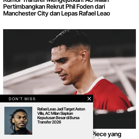
Pertimbangkan Rekrut Phil Foden dari
Manchester City dan Lepas Rafael Leao
DON'T MISS
Rafael Leao Jadi Target Aston
Villa, AC Milan Siapkan
Keputusan Besar di Bursa
Transfer 2026
Apakah Joey Palupessy Missing Piece yang