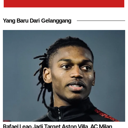
Yang Baru Dari Gelanggang
Rafael Leao Jadi Target Aston Villa, AC Milan