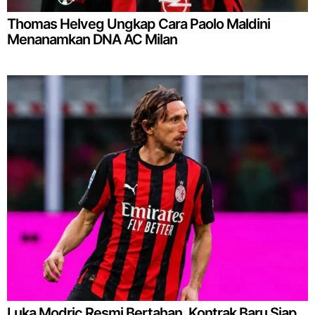
Thomas Helveg Ungkap Cara Paolo Maldini
Menanamkan DNA AC Milan
Luka Modric Resmi Bertahan, Kontrak Baru Siap