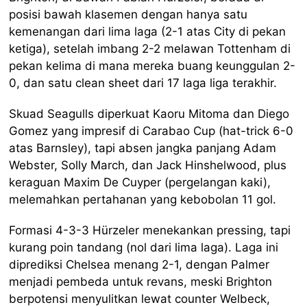
posisi bawah klasemen dengan hanya satu
kemenangan dari lima laga (2-1 atas City di pekan
ketiga), setelah imbang 2-2 melawan Tottenham di
pekan kelima di mana mereka buang keunggulan 2-
0, dan satu clean sheet dari 17 laga liga terakhir.
Skuad Seagulls diperkuat Kaoru Mitoma dan Diego
Gomez yang impresif di Carabao Cup (hat-trick 6-0
atas Barnsley), tapi absen jangka panjang Adam
Webster, Solly March, dan Jack Hinshelwood, plus
keraguan Maxim De Cuyper (pergelangan kaki),
melemahkan pertahanan yang kebobolan 11 gol.
Formasi 4-3-3 Hürzeler menekankan pressing, tapi
kurang poin tandang (nol dari lima laga). Laga ini
diprediksi Chelsea menang 2-1, dengan Palmer
menjadi pembeda untuk revans, meski Brighton
berpotensi menyulitkan lewat counter Welbeck,