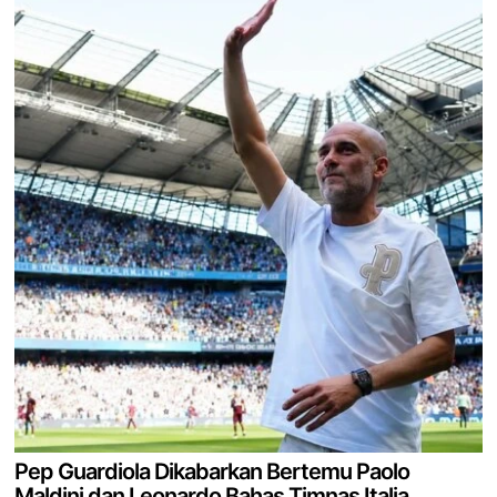
Pep Guardiola Dikabarkan Bertemu Paolo
Maldini dan Leonardo Bahas Timnas Italia