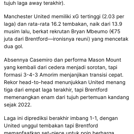
tujuh laga away terakhir).
Manchester United memiliki xG tertinggi (2.03 per
laga) dan rata-rata 16.2 tembakan, naik dari 13.9
musim lalu, berkat rekrutan Bryan Mbeumo (€75
juta dari Brentford—ironisnya reuni) yang mencetak
dua gol.
Absennya Casemiro dan performa Mason Mount
yang kembali dari cedera menjadi sorotan, tapi
formasi 3-4-3 Amorim menjanjikan transisi cepat.
Rekor head-to-head menunjukkan United menang
tiga dari empat laga terakhir, tapi Brentford
memenangkan enam dari tujuh pertemuan kandang
sejak 2022.
Laga ini diprediksi berakhir imbang 1-1, dengan
United unggul tembakan tapi Brentford
memanfaatkan set-piece untuk poin berharga,