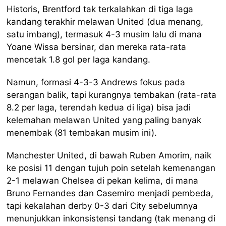
Historis, Brentford tak terkalahkan di tiga laga
kandang terakhir melawan United (dua menang,
satu imbang), termasuk 4-3 musim lalu di mana
Yoane Wissa bersinar, dan mereka rata-rata
mencetak 1.8 gol per laga kandang.
Namun, formasi 4-3-3 Andrews fokus pada
serangan balik, tapi kurangnya tembakan (rata-rata
8.2 per laga, terendah kedua di liga) bisa jadi
kelemahan melawan United yang paling banyak
menembak (81 tembakan musim ini).
Manchester United, di bawah Ruben Amorim, naik
ke posisi 11 dengan tujuh poin setelah kemenangan
2-1 melawan Chelsea di pekan kelima, di mana
Bruno Fernandes dan Casemiro menjadi pembeda,
tapi kekalahan derby 0-3 dari City sebelumnya
menunjukkan inkonsistensi tandang (tak menang di