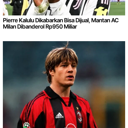
Pierre Kalulu Dikabarkan Bisa Dijual, Mantan AC
Milan Dibanderol Rp950 Miliar